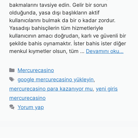
bakmalarını tavsiye edin. Gelir bir sorun
olduğunda, yasa dışı başlıkların aktif
kullanıcılarını bulmak da bir o kadar zordur.
Yasadışı bahisçilerin tüm hizmetleriyle
kullanıcının amacı doğrudan, karlı ve güvenli bir
şekilde bahis oynamaktır. İster bahis ister diğer
menkul kıymetler olsun, tüm …
Devamını oku…
Kategoriler
Mercurecasino
Etiketler
google mercurecasino yükleyin
,
mercurecasino para kazanıyor mu
,
yeni giris
mercurecasino
Yorum yap