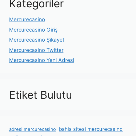
Kategoriler
Mercurecasino
Mercurecasino Giriş
Mercurecasino Şikayet
Mercurecasino Twitter
Mercurecasino Yeni Adresi
Etiket Bulutu
bahis sitesi mercurecasino
adresi mercurecasino