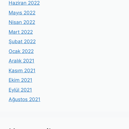
Haziran 2022
Mayıs 2022
Nisan 2022
Mart 2022
Şubat 2022
Ocak 2022
Aralık 2021
Kasım 2021
Ekim 2021
Eylül 2021
Ağustos 2021