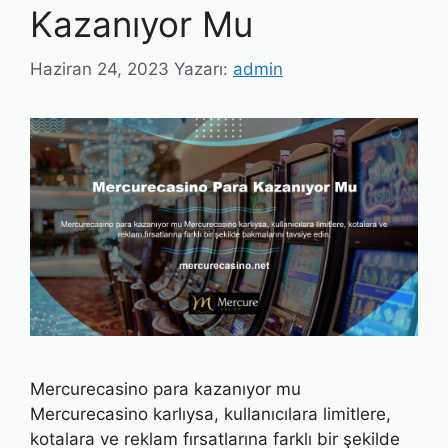
Kazanıyor Mu
Haziran 24, 2023
Yazarı:
admin
Mercurecasino para kazanıyor mu
Mercurecasino karlıysa, kullanıcılara limitlere,
kotalara ve reklam fırsatlarına farklı bir şekilde