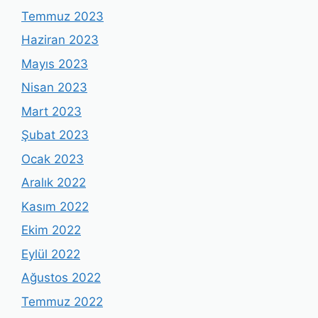
Temmuz 2023
Haziran 2023
Mayıs 2023
Nisan 2023
Mart 2023
Şubat 2023
Ocak 2023
Aralık 2022
Kasım 2022
Ekim 2022
Eylül 2022
Ağustos 2022
Temmuz 2022