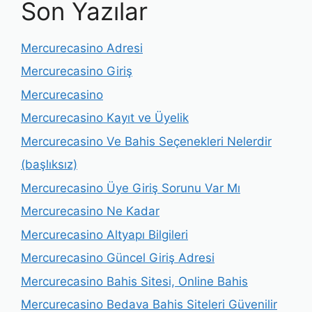
Son Yazılar
Mercurecasino Adresi
Mercurecasino Giriş
Mercurecasino
Mercurecasino Kayıt ve Üyelik
Mercurecasino Ve Bahis Seçenekleri Nelerdir
(başlıksız)
Mercurecasino Üye Giriş Sorunu Var Mı
Mercurecasino Ne Kadar
Mercurecasino Altyapı Bilgileri
Mercurecasino Güncel Giriş Adresi
Mercurecasino Bahis Sitesi, Online Bahis
Mercurecasino Bedava Bahis Siteleri Güvenilir