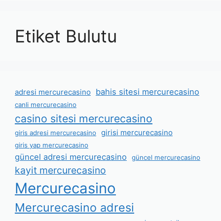
Etiket Bulutu
bahis sitesi mercurecasino
adresi mercurecasino
canli mercurecasino
casino sitesi mercurecasino
girisi mercurecasino
giris adresi mercurecasino
giris yap mercurecasino
güncel adresi mercurecasino
güncel mercurecasino
kayit mercurecasino
Mercurecasino
Mercurecasino adresi