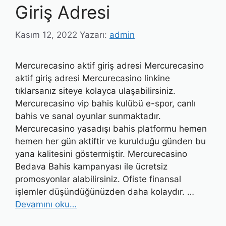
Giriş Adresi
Kasım 12, 2022
Yazarı:
admin
Mercurecasino aktif giriş adresi Mercurecasino
aktif giriş adresi Mercurecasino linkine
tıklarsanız siteye kolayca ulaşabilirsiniz.
Mercurecasino vip bahis kulübü e-spor, canlı
bahis ve sanal oyunlar sunmaktadır.
Mercurecasino yasadışı bahis platformu hemen
hemen her gün aktiftir ve kurulduğu günden bu
yana kalitesini göstermiştir. Mercurecasino
Bedava Bahis kampanyası ile ücretsiz
promosyonlar alabilirsiniz. Ofiste finansal
işlemler düşündüğünüzden daha kolaydır. …
Devamını oku…