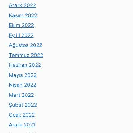
Aralık 2022
Kasım 2022
Ekim 2022
Eylül 2022
Ağustos 2022
Temmuz 2022
Haziran 2022
Mayıs 2022
Nisan 2022
Mart 2022
Şubat 2022
Ocak 2022
Aralık 2021