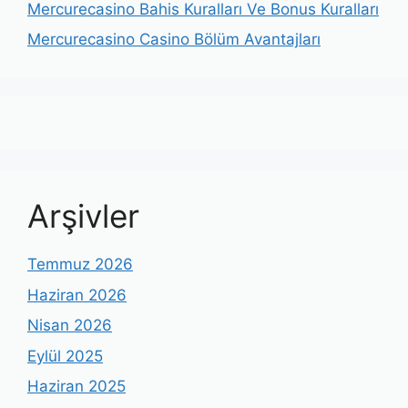
Mercurecasino Bahis Kuralları Ve Bonus Kuralları
Mercurecasino Casino Bölüm Avantajları
Arşivler
Temmuz 2026
Haziran 2026
Nisan 2026
Eylül 2025
Haziran 2025