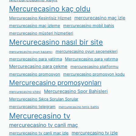
Mercurecasino kaç oldu
mercurecasino maç izle
Mercurecasino Kesintisiz Hizmet
mercurecasino maç izleme
mercurecasino mobil bahis
mercurecasino müşteri hizmetleri
Mercurecasino nasıl bir site
mercurecasino oyun seçenekleri
mercurecasino oyun kazancı
mercurecasino para yatirma
Mercurecasino para yatırma
Mercurecasino para çekme
mercurecasino platformu
mercurecasino promosyon
mercurecasino promosyon kodu
Mercurecasino promosyonları
Mercurecasino Spor Bahisleri
mercurecasino sitesi
Mercurecasino Sıkça Sorulan Sorular
mercurecasino telegram
mercurecasino tenis bahis
Mercurecasino tv
mercurecasino tv canli maç
mercurecasino tv izle
mercurecasino tv canli maç izle