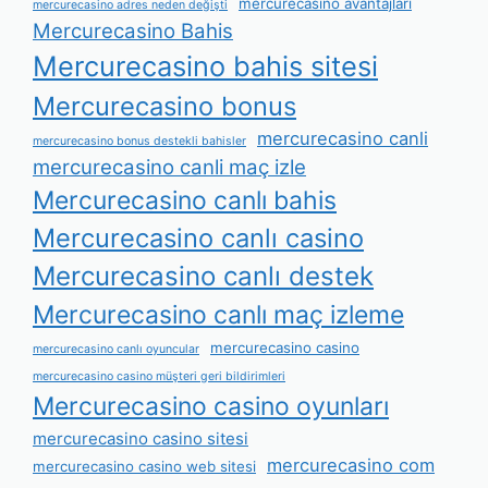
mercurecasino avantajları
mercurecasino adres neden değişti
Mercurecasino Bahis
Mercurecasino bahis sitesi
Mercurecasino bonus
mercurecasino canli
mercurecasino bonus destekli bahisler
mercurecasino canli maç izle
Mercurecasino canlı bahis
Mercurecasino canlı casino
Mercurecasino canlı destek
Mercurecasino canlı maç izleme
mercurecasino casino
mercurecasino canlı oyuncular
mercurecasino casino müşteri geri bildirimleri
Mercurecasino casino oyunları
mercurecasino casino sitesi
mercurecasino com
mercurecasino casino web sitesi