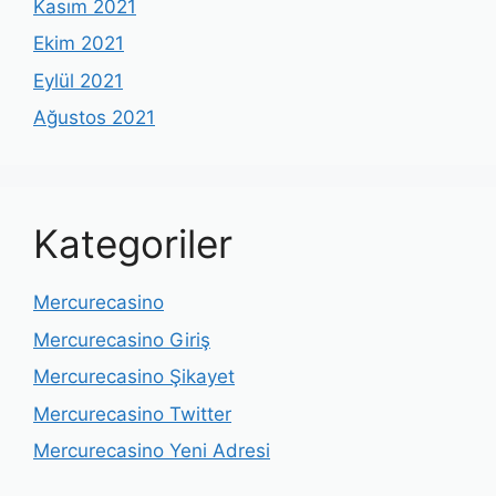
Kasım 2021
Ekim 2021
Eylül 2021
Ağustos 2021
Kategoriler
Mercurecasino
Mercurecasino Giriş
Mercurecasino Şikayet
Mercurecasino Twitter
Mercurecasino Yeni Adresi