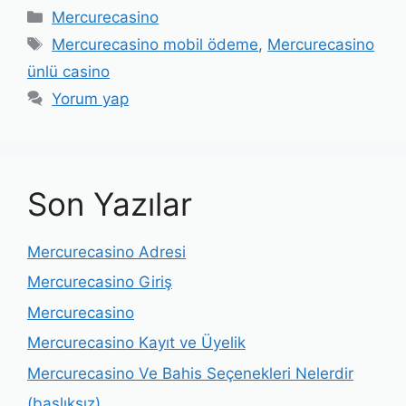
Kategoriler
Mercurecasino
Etiketler
Mercurecasino mobil ödeme
,
Mercurecasino
ünlü casino
Yorum yap
Son Yazılar
Mercurecasino Adresi
Mercurecasino Giriş
Mercurecasino
Mercurecasino Kayıt ve Üyelik
Mercurecasino Ve Bahis Seçenekleri Nelerdir
(başlıksız)