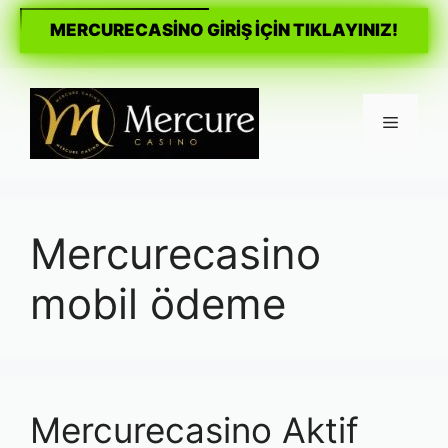
MERCURECASİNO GİRİŞ İÇİN TIKLAYINIZ!
İçeriğe
atla
Menü
Mercurecasino
mobil ödeme
Mercurecasino Aktif