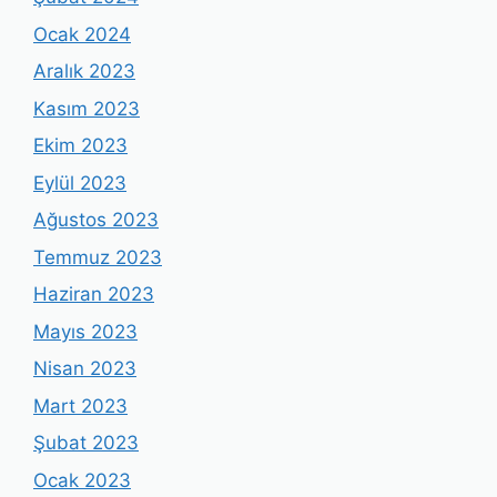
Ocak 2024
Aralık 2023
Kasım 2023
Ekim 2023
Eylül 2023
Ağustos 2023
Temmuz 2023
Haziran 2023
Mayıs 2023
Nisan 2023
Mart 2023
Şubat 2023
Ocak 2023