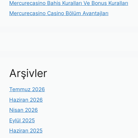
Mercurecasino Bahis Kuralları Ve Bonus Kuralları
Mercurecasino Casino Bölüm Avantajları
Arşivler
Temmuz 2026
Haziran 2026
Nisan 2026
Eylül 2025
Haziran 2025