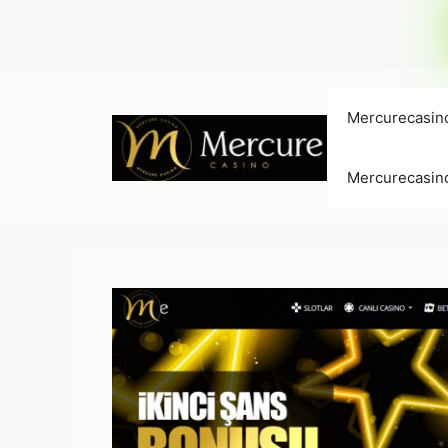
İçeriğe
atla
Mercurecasin
Mercurecasino