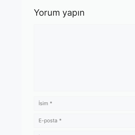
Yorum yapın
Yorum
İsim
E-
posta
İnternet