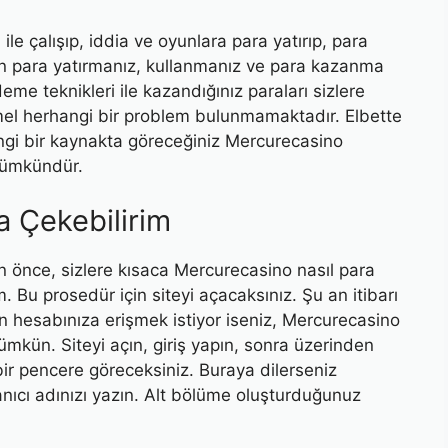
le çalışıp, iddia ve oyunlara para yatırıp, para
an para yatırmanız, kullanmanız ve para kazanma
me teknikleri ile kazandığınız paraları sizlere
el herhangi bir problem bulunmamaktadır. Elbette
angi bir kaynakta göreceğiniz Mercurecasino
 mümkündür.
a Çekebilirim
önce, sizlere kısaca Mercurecasino nasıl para
m. Bu prosedür için siteyi açacaksınız. Şu an itibarı
n hesabınıza erişmek istiyor iseniz, Mercurecasino
ümkün. Siteyi açın, giriş yapın, sonra üzerinden
ir pencere göreceksiniz. Buraya dilerseniz
lanıcı adınızı yazın. Alt bölüme oluşturduğunuz