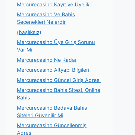
Mercurecasino Kayıt ve Üyelik
Mercurecasino Ve Bahis
Seçenekleri Nelerdir
(başlıksız)
Mercurecasino Üye Giriş Sorunu
Var Mı
Mercurecasino Ne Kadar
Mercurecasino Altyapı Bilgileri
Mercurecasino Güncel Giriş Adresi
Mercurecasino Bahis Sitesi, Online
Bahis
Mercurecasino Bedava Bahis
Siteleri Güvenilir Mi
Mercurecasino Güncellenmiş
Adres