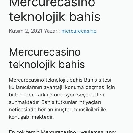
Mercurecasino
teknolojik bahis
Kasım 2, 2021
Yazarı:
mercurecasino
Mercurecasino
teknolojik bahis
Mercurecasino teknolojik bahis Bahis sitesi
kullanıcılarının avantajlı konuma geçmesi için
birbirinden farklı promosyon seçenekleri
sunmaktadır. Bahis tutkunlar ihtiyaçları
neticesinde her an müşteri temsilcileri ile
konuşabilmektedir.
En çok tercih Mercurecasino uygulaması spor