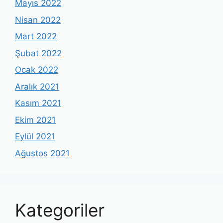
Mayıs 2022
Nisan 2022
Mart 2022
Şubat 2022
Ocak 2022
Aralık 2021
Kasım 2021
Ekim 2021
Eylül 2021
Ağustos 2021
Kategoriler