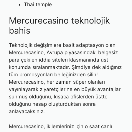
Thai temple
Mercurecasino teknolojik
bahis
Teknolojik değişimlere basit adaptasyon olan
Mercurecasino, Avrupa piyasasındaki belgesiz
para çekilen iddia siteleri klasmanında üst
konumda sıralanmaktadır. Şimdiye dek aldığınız
tüm promosyonları belleğinizden silin!
Mercurecasino, her zaman süper olanları
yayınlayarak ziyaretçilerine en büyük avantajlar
sunmuş olduğunu, kısaca ofislerden üstte
olduğunu hesap oluşturduktan sonra
anlayacaksınız.
Mercurecasino, ikilemleriniz için o saat canlı