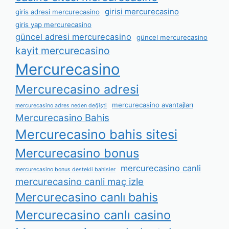
girisi mercurecasino
giris adresi mercurecasino
giris yap mercurecasino
güncel adresi mercurecasino
güncel mercurecasino
kayit mercurecasino
Mercurecasino
Mercurecasino adresi
mercurecasino avantajları
mercurecasino adres neden değişti
Mercurecasino Bahis
Mercurecasino bahis sitesi
Mercurecasino bonus
mercurecasino canli
mercurecasino bonus destekli bahisler
mercurecasino canli maç izle
Mercurecasino canlı bahis
Mercurecasino canlı casino