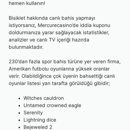
hemen kullanın!
Bisiklet hakkında canlı bahis yapmayı
istiyorsanız, Mercurecasino’de iddia kuponu
doldurmanıza yarar sağlayacak istatistikler,
analizler ve canlı TV içeriği hazırda
bulunmaktadır.
230’dan fazla spor bahis türüne yer veren firma,
Amerikan futbolu oyunlarına yüksek oranlar
verir. Olabildiğince çok üyenin bahsettiği canlı
oyunlar listesi yan tarafta görüldüğü gibidir;
Witches cauldron
Untamed crowned eagle
Serenity
Lightning dice
Bejeweled 2