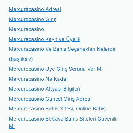
Mercurecasino Adresi
Mercurecasino Giriş
Mercurecasino
Mercurecasino Kayıt ve Üyelik
Mercurecasino Ve Bahis Seçenekleri Nelerdir
(başlıksız)
Mercurecasino Üye Giriş Sorunu Var Mı
Mercurecasino Ne Kadar
Mercurecasino Altyapı Bilgileri
Mercurecasino Güncel Giriş Adresi
Mercurecasino Bahis Sitesi, Online Bahis
Mercurecasino Bedava Bahis Siteleri Güvenilir
Mi