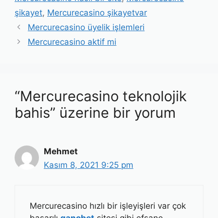
şikayet
,
Mercurecasino şikayetvar
Mercurecasino üyelik işlemleri
Mercurecasino aktif mi
“Mercurecasino teknolojik
bahis” üzerine bir yorum
Mehmet
Kasım 8, 2021 9:25 pm
Mercurecasino hızlı bir işleyişleri var çok
başarılı
ganobet
sitesi gibi efsane.