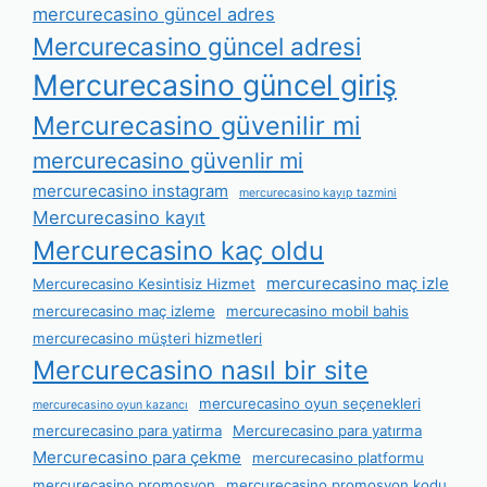
mercurecasino güncel adres
Mercurecasino güncel adresi
Mercurecasino güncel giriş
Mercurecasino güvenilir mi
mercurecasino güvenlir mi
mercurecasino instagram
mercurecasino kayıp tazmini
Mercurecasino kayıt
Mercurecasino kaç oldu
mercurecasino maç izle
Mercurecasino Kesintisiz Hizmet
mercurecasino maç izleme
mercurecasino mobil bahis
mercurecasino müşteri hizmetleri
Mercurecasino nasıl bir site
mercurecasino oyun seçenekleri
mercurecasino oyun kazancı
mercurecasino para yatirma
Mercurecasino para yatırma
Mercurecasino para çekme
mercurecasino platformu
mercurecasino promosyon
mercurecasino promosyon kodu