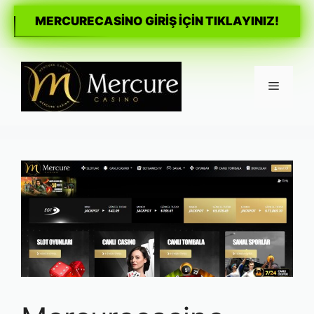
MERCURECASİNO GİRİŞ İÇİN TIKLAYINIZ!
İçeriğe
atla
Menü