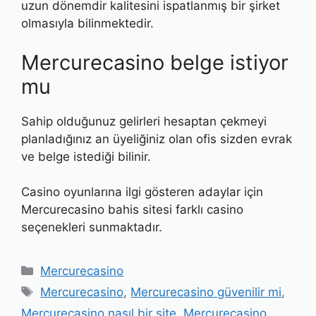
uzun dönemdir kalitesini ispatlanmış bir şirket
olmasıyla bilinmektedir.
Mercurecasino belge istiyor
mu
Sahip olduğunuz gelirleri hesaptan çekmeyi
planladığınız an üyeliğiniz olan ofis sizden evrak
ve belge istediği bilinir.
Casino oyunlarına ilgi gösteren adaylar için
Mercurecasino bahis sitesi farklı casino
seçenekleri sunmaktadır.
Kategoriler
Mercurecasino
Etiketler
Mercurecasino
,
Mercurecasino güvenilir mi
,
Mercurecasino nasıl bir site
,
Mercurecasino