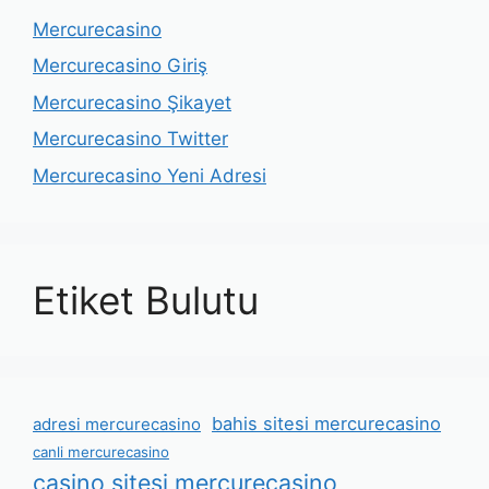
Mercurecasino
Mercurecasino Giriş
Mercurecasino Şikayet
Mercurecasino Twitter
Mercurecasino Yeni Adresi
Etiket Bulutu
bahis sitesi mercurecasino
adresi mercurecasino
canli mercurecasino
casino sitesi mercurecasino