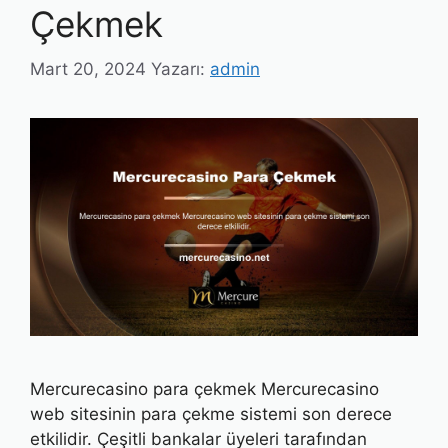
Çekmek
Mart 20, 2024
Yazarı:
admin
Mercurecasino para çekmek Mercurecasino
web sitesinin para çekme sistemi son derece
etkilidir. Çeşitli bankalar üyeleri tarafından