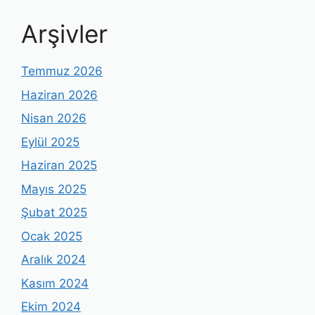
Arşivler
Temmuz 2026
Haziran 2026
Nisan 2026
Eylül 2025
Haziran 2025
Mayıs 2025
Şubat 2025
Ocak 2025
Aralık 2024
Kasım 2024
Ekim 2024