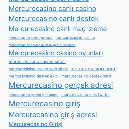
Mercurecasino canlı casino
Mercurecasino canlı destek
Mercurecasino canlı maç izleme
mercurecasino casino
mercurecasino canlı oyuncular
mercurecasino casino müşteri geri bildirimleri
Mercurecasino casino oyunları
mercurecasino casino sitesi
mercurecasino com
mercurecasino casino web sitesi
mercurecasino destek ekibi
mercurecasino destek hattı
Mercurecasino gerçek adresi
mercurecasino giris twitter
mercurecasino geçerli giriş adresi
Mercurecasino giriş
Mercurecasino giriş adresi
Mercurecasino Girişi