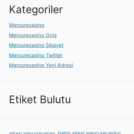
Kategoriler
Mercurecasino
Mercurecasino Giriş
Mercurecasino Şikayet
Mercurecasino Twitter
Mercurecasino Yeni Adresi
Etiket Bulutu
bahis sitesi mercurecasino
adresi mercurecasino