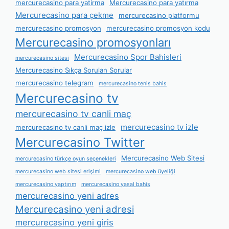
mercurecasino para yatirma
Mercurecasino para yatırma
Mercurecasino para çekme
mercurecasino platformu
mercurecasino promosyon
mercurecasino promosyon kodu
Mercurecasino promosyonları
Mercurecasino Spor Bahisleri
mercurecasino sitesi
Mercurecasino Sıkça Sorulan Sorular
mercurecasino telegram
mercurecasino tenis bahis
Mercurecasino tv
mercurecasino tv canli maç
mercurecasino tv izle
mercurecasino tv canli maç izle
Mercurecasino Twitter
Mercurecasino Web Sitesi
mercurecasino türkçe oyun seçenekleri
mercurecasino web sitesi erişimi
mercurecasino web üyeliği
mercurecasino yaptırım
mercurecasino yasal bahis
mercurecasino yeni adres
Mercurecasino yeni adresi
mercurecasino yeni giris