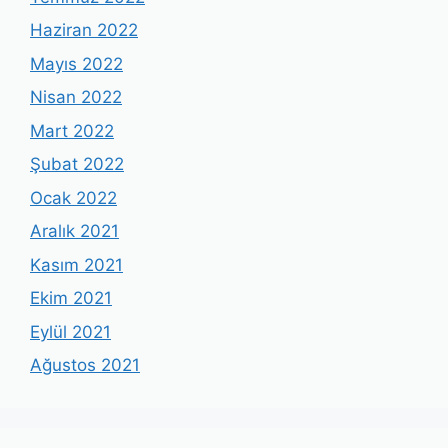
Haziran 2022
Mayıs 2022
Nisan 2022
Mart 2022
Şubat 2022
Ocak 2022
Aralık 2021
Kasım 2021
Ekim 2021
Eylül 2021
Ağustos 2021