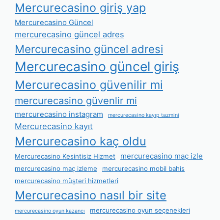
Mercurecasino giriş yap
Mercurecasino Güncel
mercurecasino güncel adres
Mercurecasino güncel adresi
Mercurecasino güncel giriş
Mercurecasino güvenilir mi
mercurecasino güvenlir mi
mercurecasino instagram
mercurecasino kayıp tazmini
Mercurecasino kayıt
Mercurecasino kaç oldu
mercurecasino maç izle
Mercurecasino Kesintisiz Hizmet
mercurecasino maç izleme
mercurecasino mobil bahis
mercurecasino müşteri hizmetleri
Mercurecasino nasıl bir site
mercurecasino oyun seçenekleri
mercurecasino oyun kazancı