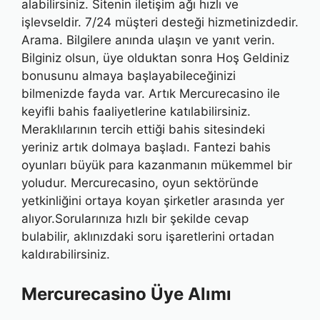
alabilirsiniz. Sitenin iletişim ağı hızlı ve
işlevseldir. 7/24 müşteri desteği hizmetinizdedir.
Arama. Bilgilere anında ulaşın ve yanıt verin.
Bilginiz olsun, üye olduktan sonra Hoş Geldiniz
bonusunu almaya başlayabileceğinizi
bilmenizde fayda var. Artık Mercurecasino ile
keyifli bahis faaliyetlerine katılabilirsiniz.
Meraklılarının tercih ettiği bahis sitesindeki
yeriniz artık dolmaya başladı. Fantezi bahis
oyunları büyük para kazanmanın mükemmel bir
yoludur. Mercurecasino, oyun sektöründe
yetkinliğini ortaya koyan şirketler arasında yer
alıyor.Sorularınıza hızlı bir şekilde cevap
bulabilir, aklınızdaki soru işaretlerini ortadan
kaldırabilirsiniz.
Mercurecasino Üye Alımı