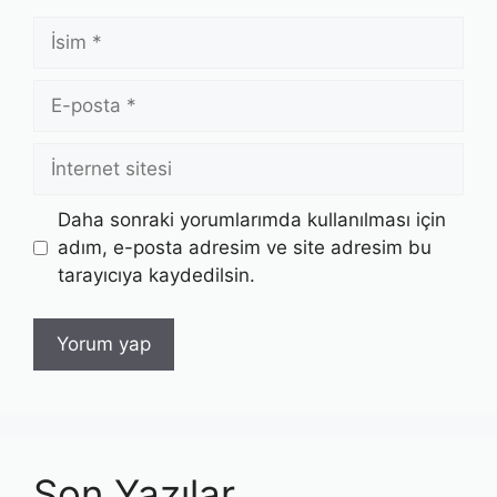
İsim
E-
posta
İnternet
sitesi
Daha sonraki yorumlarımda kullanılması için
adım, e-posta adresim ve site adresim bu
tarayıcıya kaydedilsin.
Son Yazılar