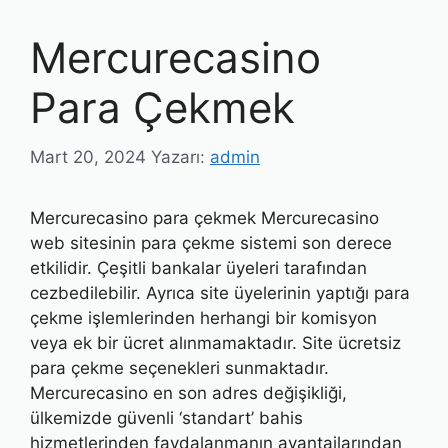
Mercurecasino
Para Çekmek
Mart 20, 2024
Yazarı:
admin
Mercurecasino para çekmek Mercurecasino
web sitesinin para çekme sistemi son derece
etkilidir. Çeşitli bankalar üyeleri tarafından
cezbedilebilir. Ayrıca site üyelerinin yaptığı para
çekme işlemlerinden herhangi bir komisyon
veya ek bir ücret alınmamaktadır. Site ücretsiz
para çekme seçenekleri sunmaktadır.
Mercurecasino en son adres değişikliği,
ülkemizde güvenli ‘standart’ bahis
hizmetlerinden faydalanmanın avantajlarından