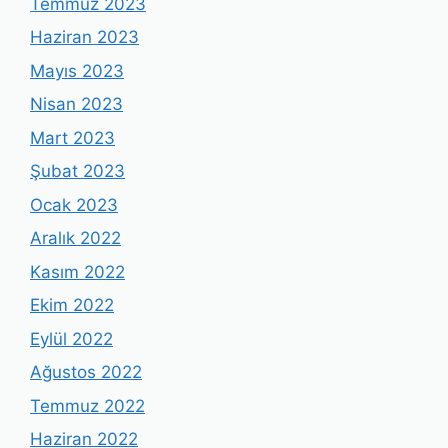
Temmuz 2023
Haziran 2023
Mayıs 2023
Nisan 2023
Mart 2023
Şubat 2023
Ocak 2023
Aralık 2022
Kasım 2022
Ekim 2022
Eylül 2022
Ağustos 2022
Temmuz 2022
Haziran 2022