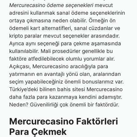
Mercurecasino ödeme seçenekleri
mevcut
adresini kullanmak sanal ödeme seçeneklerinin
ortaya çıkmasına neden olabilir. Örneğin ön
ödemeli kart alternatifleri, sanal cüzdanlar ve
kripto paralar mevcut seçenekler arasındadır.
Ayrıca aynı seçeneği para çekme aşamasında
kullanılabilir. Mali prosedürler genellikle bu
faktöre atfedilebilecek olumlu yorumlar alır.
Açıkçası, Mercurecasino aracılığıyla para
yatırmanın en avantajlı yönü olan, aralarından
seçim yapabileceğiniz önemli bonuslarımız var.
Türkiye’deki bilinen bahis sitesi Mercurecasino
daha fazla para kazanmaya kendini adamıştır.
Neden? Güvenilirliği çok önemli bir faktördür.
Mercurecasino Faktörleri
Para Çekmek