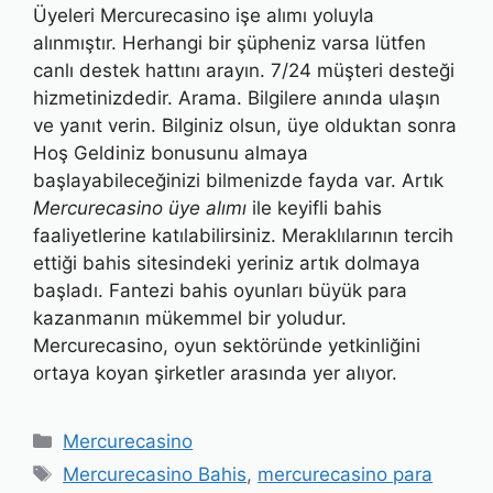
Üyeleri Mercurecasino işe alımı yoluyla
alınmıştır. Herhangi bir şüpheniz varsa lütfen
canlı destek hattını arayın. 7/24 müşteri desteği
hizmetinizdedir. Arama. Bilgilere anında ulaşın
ve yanıt verin. Bilginiz olsun, üye olduktan sonra
Hoş Geldiniz bonusunu almaya
başlayabileceğinizi bilmenizde fayda var. Artık
Mercurecasino üye alımı
ile keyifli bahis
faaliyetlerine katılabilirsiniz. Meraklılarının tercih
ettiği bahis sitesindeki yeriniz artık dolmaya
başladı. Fantezi bahis oyunları büyük para
kazanmanın mükemmel bir yoludur.
Mercurecasino, oyun sektöründe yetkinliğini
ortaya koyan şirketler arasında yer alıyor.
Kategoriler
Mercurecasino
Etiketler
Mercurecasino Bahis
,
mercurecasino para