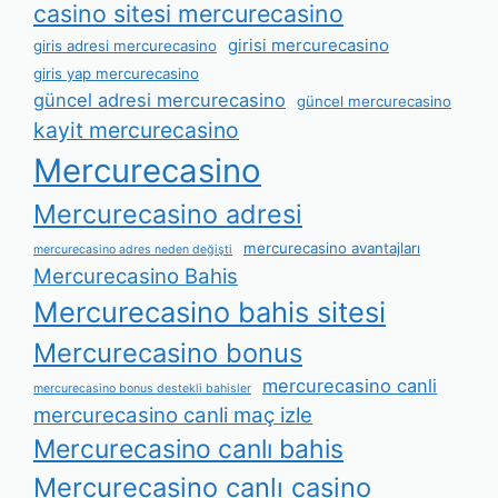
casino sitesi mercurecasino
girisi mercurecasino
giris adresi mercurecasino
giris yap mercurecasino
güncel adresi mercurecasino
güncel mercurecasino
kayit mercurecasino
Mercurecasino
Mercurecasino adresi
mercurecasino avantajları
mercurecasino adres neden değişti
Mercurecasino Bahis
Mercurecasino bahis sitesi
Mercurecasino bonus
mercurecasino canli
mercurecasino bonus destekli bahisler
mercurecasino canli maç izle
Mercurecasino canlı bahis
Mercurecasino canlı casino