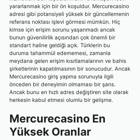
yararlanmak için bir ön koşuldur. Mercurecasino
adresi gibi potansiyeli yüksek bir güncellemenin
referans noktası işlevi görmesi mümkün. Hiç
kimse için erişim sorunu yaşanmadı ancak
bunun güvenilirlik açısından çok önemli bir
standart haline geldiği açık. Türklerin bu
duruma tahammül edememesi, zamanla
meydana gelen erişim kısıtlamalarının ve bahis
şirketlerinin kapatılmasının bir sonucudur. Ancak
Mercurecasino giriş yapma sorunuyla ilgili
önceden bir deneyimin olmaması bir şans.
Ancak bunu en hızlı adres değiştiren site olarak
herkesin kabul etmesi olumlu bir gelişme.
Mercurecasino En
Yüksek Oranlar