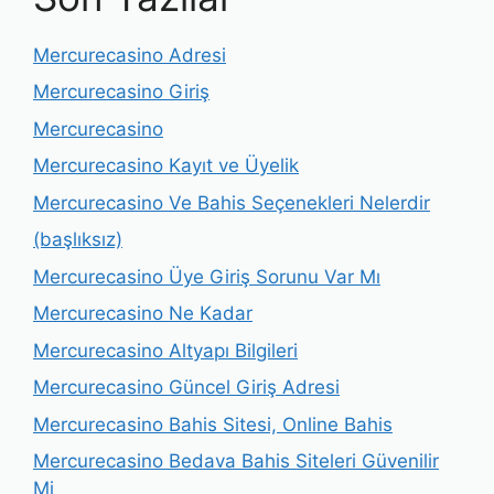
Mercurecasino Adresi
Mercurecasino Giriş
Mercurecasino
Mercurecasino Kayıt ve Üyelik
Mercurecasino Ve Bahis Seçenekleri Nelerdir
(başlıksız)
Mercurecasino Üye Giriş Sorunu Var Mı
Mercurecasino Ne Kadar
Mercurecasino Altyapı Bilgileri
Mercurecasino Güncel Giriş Adresi
Mercurecasino Bahis Sitesi, Online Bahis
Mercurecasino Bedava Bahis Siteleri Güvenilir
Mi