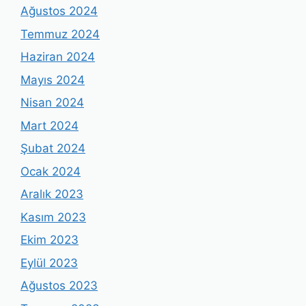
Ağustos 2024
Temmuz 2024
Haziran 2024
Mayıs 2024
Nisan 2024
Mart 2024
Şubat 2024
Ocak 2024
Aralık 2023
Kasım 2023
Ekim 2023
Eylül 2023
Ağustos 2023