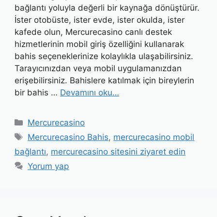
bağlantı yoluyla değerli bir kaynağa dönüştürür.
İster otobüste, ister evde, ister okulda, ister
kafede olun, Mercurecasino canlı destek
hizmetlerinin mobil giriş özelliğini kullanarak
bahis seçeneklerinize kolaylıkla ulaşabilirsiniz.
Tarayıcınızdan veya mobil uygulamanızdan
erişebilirsiniz. Bahislere katılmak için bireylerin
bir bahis …
Devamını oku…
Kategoriler
Mercurecasino
Etiketler
Mercurecasino Bahis
,
mercurecasino mobil
bağlantı
,
mercurecasino sitesini ziyaret edin
Yorum yap