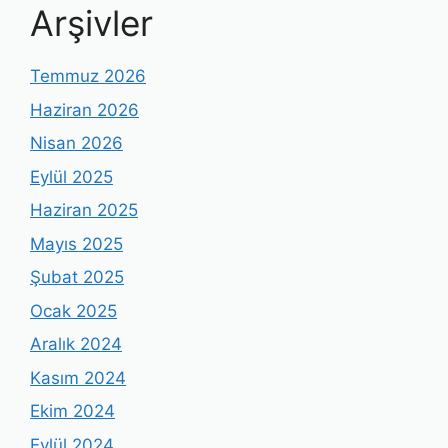
Arşivler
Temmuz 2026
Haziran 2026
Nisan 2026
Eylül 2025
Haziran 2025
Mayıs 2025
Şubat 2025
Ocak 2025
Aralık 2024
Kasım 2024
Ekim 2024
Eylül 2024