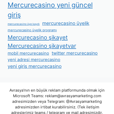
Mercurecasino yeni güncel
giriş
mercurecasino üyelik
mercurecasino üye kaydı
mercurecasino üyelik programı
Mercurecasino şikayet
Mercurecasino şikayetvar
twitter mercurecasino
mobil mercurecasino
yeni adresi mercurecasino
yeni giris mercurecasino
Avrasya'nın en büyük reklam platformunda olmak için
Microsoft Teams:
reklam@avrasyamarketing.com
adresimizden veya Telegram: @Avrasyamarketing
adresimizden irtibat kurabilirsiniz. (Tek iletişim
adreslerimiz teams / telegram ve mail adresimizdir.