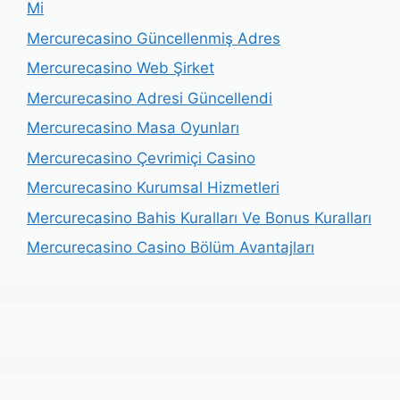
Mi
Mercurecasino Güncellenmiş Adres
Mercurecasino Web Şirket
Mercurecasino Adresi Güncellendi
Mercurecasino Masa Oyunları
Mercurecasino Çevrimiçi Casino
Mercurecasino Kurumsal Hizmetleri
Mercurecasino Bahis Kuralları Ve Bonus Kuralları
Mercurecasino Casino Bölüm Avantajları