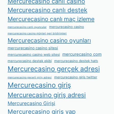
Mercurecasino canlı casino
Mercurecasino canlı destek
Mercurecasino canlı maç izleme
mercurecasino casino
mercurecasino canlı oyuncular
mercurecasino casino müşteri geri bildirimleri
Mercurecasino casino oyunları
mercurecasino casino sitesi
mercurecasino com
mercurecasino casino web sitesi
mercurecasino destek ekibi
mercurecasino destek hattı
Mercurecasino gerçek adresi
mercurecasino giris twitter
mercurecasino geçerli giriş adresi
Mercurecasino giriş
Mercurecasino giriş adresi
Mercurecasino Girişi
Mercurecasino giriş yap