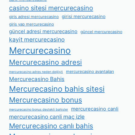
casino sitesi mercurecasino
girisi mercurecasino
giris adresi mercurecasino
giris yap mercurecasino
güncel adresi mercurecasino
güncel mercurecasino
kayit mercurecasino
Mercurecasino
Mercurecasino adresi
mercurecasino avantajları
mercurecasino adres neden değişti
Mercurecasino Bahis
Mercurecasino bahis sitesi
Mercurecasino bonus
mercurecasino canli
mercurecasino bonus destekli bahisler
mercurecasino canli maç izle
Mercurecasino canlı bahis