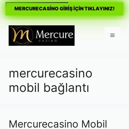
MERCURECASİNO GİRİŞ İÇİN TIKLAYINIZ!
İçeriğe
atla
Menü
mercurecasino
mobil bağlantı
Mercurecasino Mobil