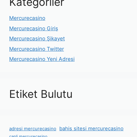
Kategoriler
Mercurecasino
Mercurecasino Giriş
Mercurecasino Şikayet
Mercurecasino Twitter
Mercurecasino Yeni Adresi
Etiket Bulutu
bahis sitesi mercurecasino
adresi mercurecasino
canli mercurecasino