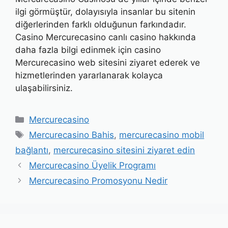
ilgi görmüştür, dolayısıyla insanlar bu sitenin
diğerlerinden farklı olduğunun farkındadır.
Casino Mercurecasino canlı casino hakkında
daha fazla bilgi edinmek için casino
Mercurecasino web sitesini ziyaret ederek ve
hizmetlerinden yararlanarak kolayca
ulaşabilirsiniz.
Kategoriler
Mercurecasino
Etiketler
Mercurecasino Bahis
,
mercurecasino mobil
bağlantı
,
mercurecasino sitesini ziyaret edin
Mercurecasino Üyelik Programı
Mercurecasino Promosyonu Nedir