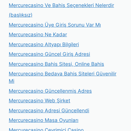
Mercurecasino Ve Bahis Seçenekleri Nelerdir
(başlıksız)
Mercurecasino Üye Giriş Sorunu Var Mı
Mercurecasino Ne Kadar
Mercurecasino Altyapı Bilgileri
Mercurecasino Güncel Giriş Adresi
Mercurecasino Bahis Sitesi, Online Bahis
Mercurecasino Bedava Bahis Siteleri Güvenilir
Mi
Mercurecasino Güncellenmiş Adres
Mercurecasino Web Şirket
Mercurecasino Adresi Güncellendi
Mercurecasino Masa Oyunları
Mercurecasino Çevrimiçi Casino