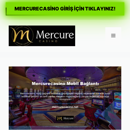
MERCURECASİNO GİRİŞ İÇİN TIKLAYINIZ!
İçeriğe
atla
Menü