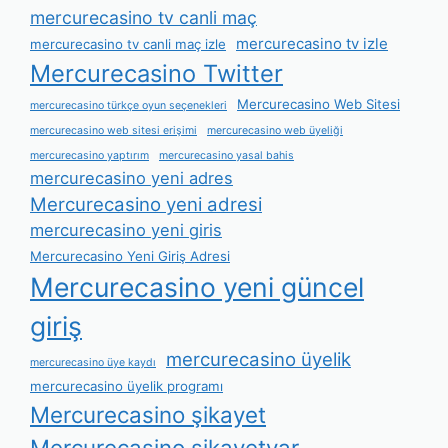
mercurecasino tv canli maç
mercurecasino tv izle
mercurecasino tv canli maç izle
Mercurecasino Twitter
Mercurecasino Web Sitesi
mercurecasino türkçe oyun seçenekleri
mercurecasino web sitesi erişimi
mercurecasino web üyeliği
mercurecasino yaptırım
mercurecasino yasal bahis
mercurecasino yeni adres
Mercurecasino yeni adresi
mercurecasino yeni giris
Mercurecasino Yeni Giriş Adresi
Mercurecasino yeni güncel
giriş
mercurecasino üyelik
mercurecasino üye kaydı
mercurecasino üyelik programı
Mercurecasino şikayet
Mercurecasino şikayetvar