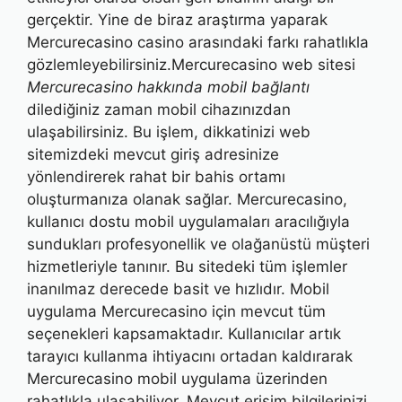
gerçektir. Yine de biraz araştırma yaparak
Mercurecasino casino arasındaki farkı rahatlıkla
gözlemleyebilirsiniz.Mercurecasino web sitesi
Mercurecasino hakkında mobil bağlantı
dilediğiniz zaman mobil cihazınızdan
ulaşabilirsiniz. Bu işlem, dikkatinizi web
sitemizdeki mevcut giriş adresinize
yönlendirerek rahat bir bahis ortamı
oluşturmanıza olanak sağlar. Mercurecasino,
kullanıcı dostu mobil uygulamaları aracılığıyla
sundukları profesyonellik ve olağanüstü müşteri
hizmetleriyle tanınır. Bu sitedeki tüm işlemler
inanılmaz derecede basit ve hızlıdır. Mobil
uygulama Mercurecasino için mevcut tüm
seçenekleri kapsamaktadır. Kullanıcılar artık
tarayıcı kullanma ihtiyacını ortadan kaldırarak
Mercurecasino mobil uygulama üzerinden
rahatlıkla ulaşabiliyor. Mevcut erişim bilgilerinizi