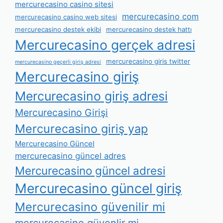
mercurecasino casino sitesi
mercurecasino com
mercurecasino casino web sitesi
mercurecasino destek ekibi
mercurecasino destek hattı
Mercurecasino gerçek adresi
mercurecasino giris twitter
mercurecasino geçerli giriş adresi
Mercurecasino giriş
Mercurecasino giriş adresi
Mercurecasino Girişi
Mercurecasino giriş yap
Mercurecasino Güncel
mercurecasino güncel adres
Mercurecasino güncel adresi
Mercurecasino güncel giriş
Mercurecasino güvenilir mi