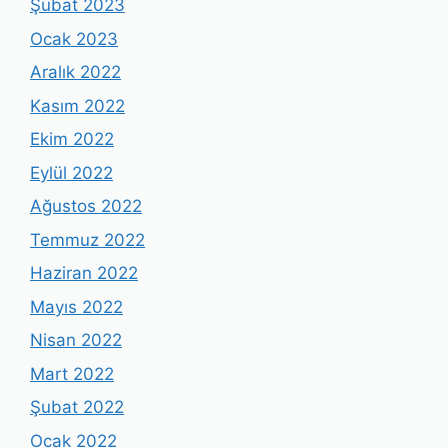
Şubat 2023
Ocak 2023
Aralık 2022
Kasım 2022
Ekim 2022
Eylül 2022
Ağustos 2022
Temmuz 2022
Haziran 2022
Mayıs 2022
Nisan 2022
Mart 2022
Şubat 2022
Ocak 2022