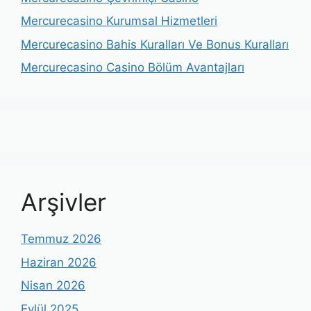
Mercurecasino Kurumsal Hizmetleri
Mercurecasino Bahis Kuralları Ve Bonus Kuralları
Mercurecasino Casino Bölüm Avantajları
Arşivler
Temmuz 2026
Haziran 2026
Nisan 2026
Eylül 2025