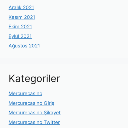
Aralık 2021
Kasım 2021
Ekim 2021
Eylül 2021
Ağustos 2021
Kategoriler
Mercurecasino
Mercurecasino Giriş
Mercurecasino Şikayet
Mercurecasino Twitter