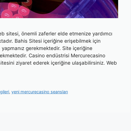
 sitesi, önemli zaferler elde etmenize yardımcı
adır. Bahis Sitesi içeriğine erişebilmek için
riş yapmanız gerekmektedir. Site içeriğine
rekmektedir. Casino endüstrisi Mercurecasino
itesini ziyaret ederek içeriğine ulaşabilirsiniz. Web
ileri
,
yeni mercurecasino seansları