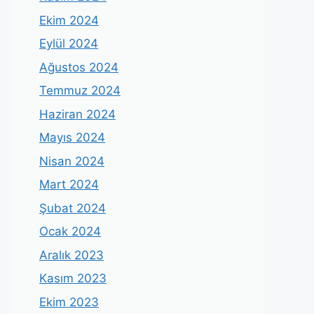
Ekim 2024
Eylül 2024
Ağustos 2024
Temmuz 2024
Haziran 2024
Mayıs 2024
Nisan 2024
Mart 2024
Şubat 2024
Ocak 2024
Aralık 2023
Kasım 2023
Ekim 2023