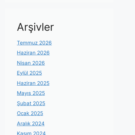
Arşivler
Temmuz 2026
Haziran 2026
Nisan 2026
Eylül 2025
Haziran 2025
Mayıs 2025
Şubat 2025
Ocak 2025
Aralık 2024
Kasım 2024