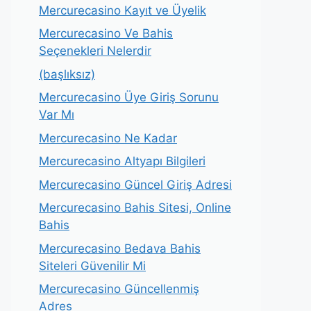
Mercurecasino Kayıt ve Üyelik
Mercurecasino Ve Bahis
Seçenekleri Nelerdir
(başlıksız)
Mercurecasino Üye Giriş Sorunu
Var Mı
Mercurecasino Ne Kadar
Mercurecasino Altyapı Bilgileri
Mercurecasino Güncel Giriş Adresi
Mercurecasino Bahis Sitesi, Online
Bahis
Mercurecasino Bedava Bahis
Siteleri Güvenilir Mi
Mercurecasino Güncellenmiş
Adres