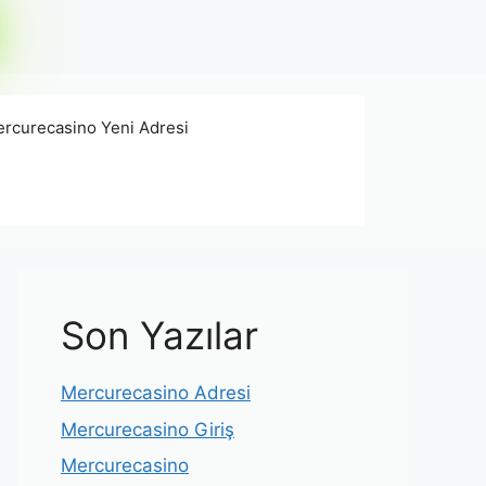
rcurecasino Yeni Adresi
Son Yazılar
Mercurecasino Adresi
Mercurecasino Giriş
Mercurecasino