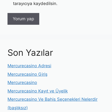
tarayıcıya kaydedilsin.
Son Yazılar
Mercurecasino Adresi
Mercurecasino Giriş
Mercurecasino
Mercurecasino Kayıt ve Üyelik
Mercurecasino Ve Bahis Seçenekleri Nelerdir
(başlıksız)