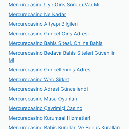
Mercurecasino Üye Giriş Sorunu Var Mı
Mercurecasino Ne Kadar
Mercurecasino Altyapı Bilgileri
Mercurecasino Güncel Giriş Adresi
Mercurecasino Bahis Sitesi, Online Bahis
Mercurecasino Bedava Bahis Siteleri Güvenilir
Mi
Mercurecasino Güncellenmiş Adres
Mercurecasino Web Şirket
Mercurecasino Adresi Güncellendi
Mercurecasino Masa Oyunları
Mercurecasino Çevrimiçi Casino
Mercurecasino Kurumsal Hizmetleri
Mercurecasino Bahis Kuralları Ve Bonus Kuralları