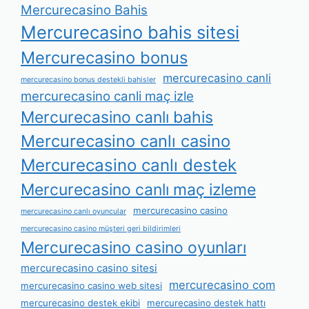
Mercurecasino Bahis
Mercurecasino bahis sitesi
Mercurecasino bonus
mercurecasino canli
mercurecasino bonus destekli bahisler
mercurecasino canli maç izle
Mercurecasino canlı bahis
Mercurecasino canlı casino
Mercurecasino canlı destek
Mercurecasino canlı maç izleme
mercurecasino casino
mercurecasino canlı oyuncular
mercurecasino casino müşteri geri bildirimleri
Mercurecasino casino oyunları
mercurecasino casino sitesi
mercurecasino com
mercurecasino casino web sitesi
mercurecasino destek ekibi
mercurecasino destek hattı