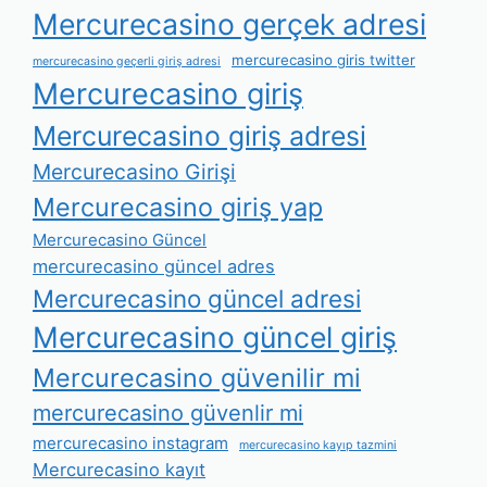
Mercurecasino gerçek adresi
mercurecasino giris twitter
mercurecasino geçerli giriş adresi
Mercurecasino giriş
Mercurecasino giriş adresi
Mercurecasino Girişi
Mercurecasino giriş yap
Mercurecasino Güncel
mercurecasino güncel adres
Mercurecasino güncel adresi
Mercurecasino güncel giriş
Mercurecasino güvenilir mi
mercurecasino güvenlir mi
mercurecasino instagram
mercurecasino kayıp tazmini
Mercurecasino kayıt