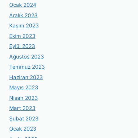
Ocak 2024
Aralık 2023
Kasım 2023
Ekim 2023
Eylül 2023
Ağustos 2023
Temmuz 2023
Haziran 2023
Mayıs 2023
Nisan 2023
Mart 2023
Şubat 2023
Ocak 2023