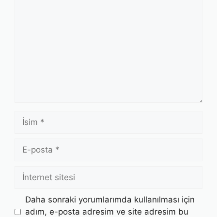
Yorum
İsim
E-
posta
İnternet
sitesi
Daha sonraki yorumlarımda kullanılması için
adım, e-posta adresim ve site adresim bu