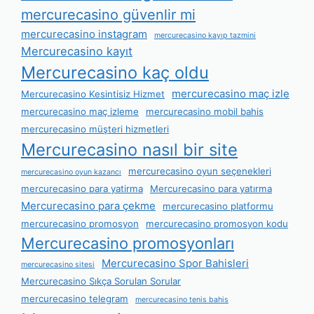
mercurecasino güvenlir mi
mercurecasino instagram
mercurecasino kayıp tazmini
Mercurecasino kayıt
Mercurecasino kaç oldu
mercurecasino maç izle
Mercurecasino Kesintisiz Hizmet
mercurecasino maç izleme
mercurecasino mobil bahis
mercurecasino müşteri hizmetleri
Mercurecasino nasıl bir site
mercurecasino oyun seçenekleri
mercurecasino oyun kazancı
mercurecasino para yatirma
Mercurecasino para yatırma
Mercurecasino para çekme
mercurecasino platformu
mercurecasino promosyon
mercurecasino promosyon kodu
Mercurecasino promosyonları
Mercurecasino Spor Bahisleri
mercurecasino sitesi
Mercurecasino Sıkça Sorulan Sorular
mercurecasino telegram
mercurecasino tenis bahis