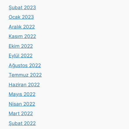
Şubat 2023
Ocak 2023
Aralık 2022
Kasım 2022
Ekim 2022
Eylül 2022
Ağustos 2022
Temmuz 2022
Haziran 2022
Mayıs 2022
Nisan 2022
Mart 2022
Şubat 2022