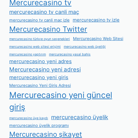
Mercurecasino tv
mercurecasino tv canli maç
mercurecasino tv izle
mercurecasino tv canli maç izle
Mercurecasino Twitter
Mercurecasino Web Sitesi
mercurecasino türkçe oyun seçenekleri
mercurecasino web sitesi erişimi
mercurecasino web üyeliği
mercurecasino yaptırım
mercurecasino yasal bahis
mercurecasino yeni adres
Mercurecasino yeni adresi
mercurecasino yeni giris
Mercurecasino Yeni Giriş Adresi
Mercurecasino yeni güncel
giriş
mercurecasino üyelik
mercurecasino üye kaydı
mercurecasino üyelik programı
Mercurecasino şikayet