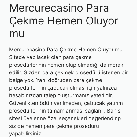
Mercurecasino Para
Çekme Hemen Oluyor
mu
Mercurecasino Para Çekme Hemen Oluyor mu
Sitede yapılacak olan para çekme
prosedürlerinin hemen olup olmadığı da merak
edilir. Sizden para çekmek prosedürü istenen bir
belge yok. Yani doğrudan para çekme
prosedürlerinin çabucak olması için yalnızca
hesabınızdan talep oluşturmanız yeterlidir.
Güvenlikten ödün verilmeden, çabucak yatırım
prosedürlerinin tamamlanması sağlanır. Bahis
sitesi üyelerine özel seçenekleri değerlendirip
siz de hemen para çekme prosedürü
yapabilirsiniz.