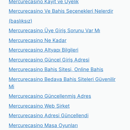
Mercurecasino Kayıt ve Üyelik
Mercurecasino Ve Bahis Seçenekleri Nelerdir
(başlıksız)
Mercurecasino Üye Giriş Sorunu Var Mı
Mercurecasino Ne Kadar
Mercurecasino Altyapı Bilgileri
Mercurecasino Güncel Giriş Adresi
Mercurecasino Bahis Sitesi, Online Bahis
Mercurecasino Bedava Bahis Siteleri Güvenilir
Mi
Mercurecasino Güncellenmiş Adres
Mercurecasino Web Şirket
Mercurecasino Adresi Güncellendi
Mercurecasino Masa Oyunları