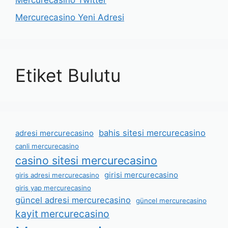
Mercurecasino Twitter
Mercurecasino Yeni Adresi
Etiket Bulutu
bahis sitesi mercurecasino
adresi mercurecasino
canli mercurecasino
casino sitesi mercurecasino
girisi mercurecasino
giris adresi mercurecasino
giris yap mercurecasino
güncel adresi mercurecasino
güncel mercurecasino
kayit mercurecasino