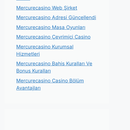
Mercurecasino Web Şirket
Mercurecasino Adresi Güncellendi
Mercurecasino Masa Oyunları
Mercurecasino Çevrimiçi Casino
Mercurecasino Kurumsal
Hizmetleri
Mercurecasino Bahis Kuralları Ve
Bonus Kuralları
Mercurecasino Casino Bölüm
Avantajları