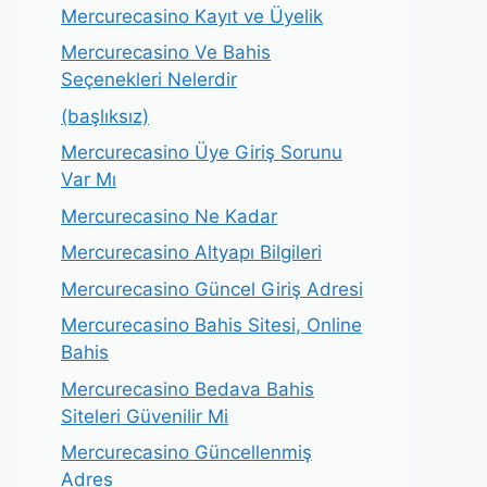
Mercurecasino Kayıt ve Üyelik
Mercurecasino Ve Bahis
Seçenekleri Nelerdir
(başlıksız)
Mercurecasino Üye Giriş Sorunu
Var Mı
Mercurecasino Ne Kadar
Mercurecasino Altyapı Bilgileri
Mercurecasino Güncel Giriş Adresi
Mercurecasino Bahis Sitesi, Online
Bahis
Mercurecasino Bedava Bahis
Siteleri Güvenilir Mi
Mercurecasino Güncellenmiş
Adres