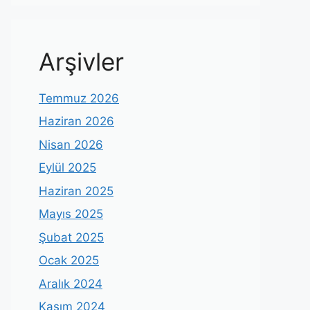
Arşivler
Temmuz 2026
Haziran 2026
Nisan 2026
Eylül 2025
Haziran 2025
Mayıs 2025
Şubat 2025
Ocak 2025
Aralık 2024
Kasım 2024