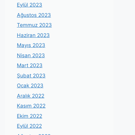
Eylül 2023
Ağustos 2023
Temmuz 2023
Haziran 2023
Mayıs 2023
Nisan 2023
Mart 2023
Şubat 2023
Ocak 2023
Aralık 2022
Kasım 2022
Ekim 2022
Eylül 2022