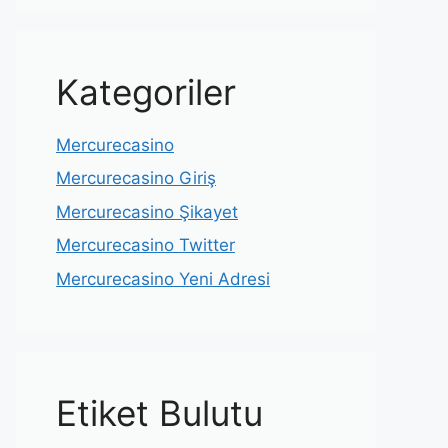
Kategoriler
Mercurecasino
Mercurecasino Giriş
Mercurecasino Şikayet
Mercurecasino Twitter
Mercurecasino Yeni Adresi
Etiket Bulutu