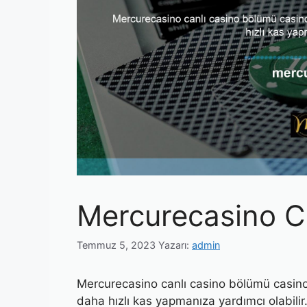
Mercurecasino C
Temmuz 5, 2023
Yazarı:
admin
Mercurecasino canlı casino bölümü casin
daha hızlı kas yapmanıza yardımcı olabili