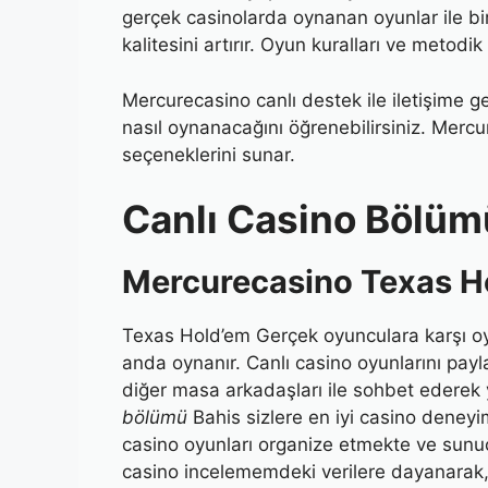
gerçek casinolarda oynanan oyunlar ile bire
kalitesini artırır. Oyun kuralları ve metod
Mercurecasino canlı destek ile iletişime g
nasıl oynanacağını öğrenebilirsiniz. Merc
seçeneklerini sunar.
Canlı Casino Bölüm
Mercurecasino Texas H
Texas Hold’em Gerçek oyunculara karşı oy
anda oynanır. Canlı casino oyunlarını payla
diğer masa arkadaşları ile sohbet ederek y
bölümü
Bahis sizlere en iyi casino deneyim
casino oyunları organize etmekte ve sunuc
casino incelememdeki verilere dayanarak, e