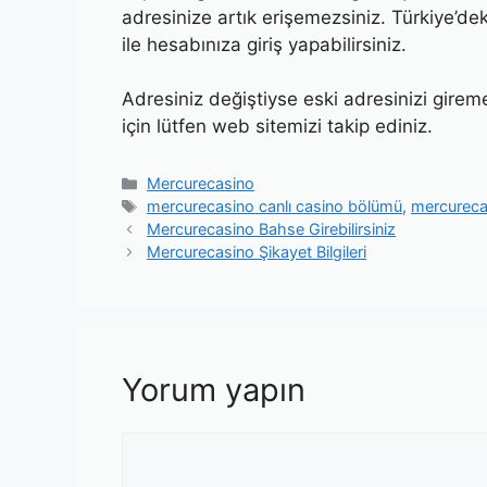
adresinize artık erişemezsiniz. Türkiye’deki
ile hesabınıza giriş yapabilirsiniz.
Adresiniz değiştiyse eski adresinizi giremezs
için lütfen web sitemizi takip ediniz.
Kategoriler
Mercurecasino
Etiketler
mercurecasino canlı casino bölümü
,
mercureca
Mercurecasino Bahse Girebilirsiniz
Mercurecasino Şikayet Bilgileri
Yorum yapın
Yorum