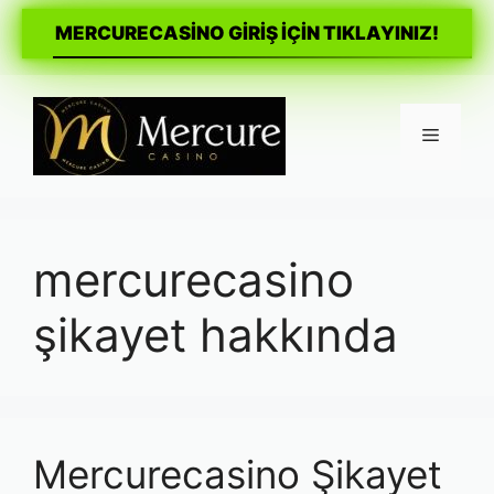
MERCURECASİNO GİRİŞ İÇİN TIKLAYINIZ!
İçeriğe
atla
Menü
mercurecasino
şikayet hakkında
Mercurecasino Şikayet