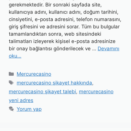
gerekmektedir. Bir sonraki sayfada site,
kullanıcıya adını, kullanıcı adını, doğum tarihini,
cinsiyetini, e-posta adresini, telefon numarasını,
giriş şifresini ve adresini sorar. Tüm bu bulgular
tamamlandıktan sonra, web sitesindeki
talimatları izleyerek kişisel e-posta adresinize
bir onay bağlantısı gönderilecek ve …
Devamını
oku…
Kategoriler
Mercurecasino
Etiketler
mercurecasino şikayet hakkında
,
mercurecasino şikayet talebi
,
mercurecasino
yeni adres
Yorum yap