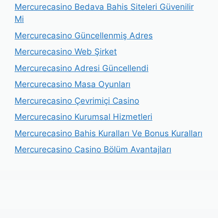
Mercurecasino Bedava Bahis Siteleri Güvenilir
Mi
Mercurecasino Güncellenmiş Adres
Mercurecasino Web Şirket
Mercurecasino Adresi Güncellendi
Mercurecasino Masa Oyunları
Mercurecasino Çevrimiçi Casino
Mercurecasino Kurumsal Hizmetleri
Mercurecasino Bahis Kuralları Ve Bonus Kuralları
Mercurecasino Casino Bölüm Avantajları