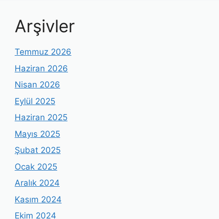
Arşivler
Temmuz 2026
Haziran 2026
Nisan 2026
Eylül 2025
Haziran 2025
Mayıs 2025
Şubat 2025
Ocak 2025
Aralık 2024
Kasım 2024
Ekim 2024