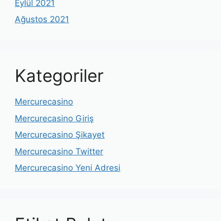
Eylül 2021
Ağustos 2021
Kategoriler
Mercurecasino
Mercurecasino Giriş
Mercurecasino Şikayet
Mercurecasino Twitter
Mercurecasino Yeni Adresi