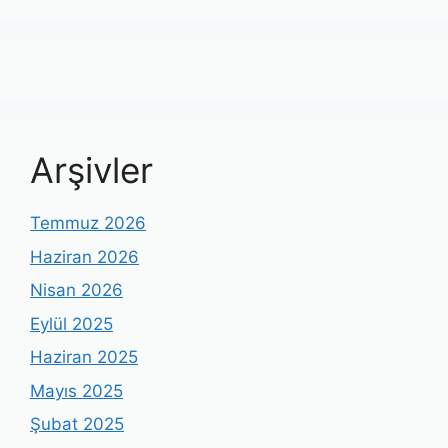
Arşivler
Temmuz 2026
Haziran 2026
Nisan 2026
Eylül 2025
Haziran 2025
Mayıs 2025
Şubat 2025