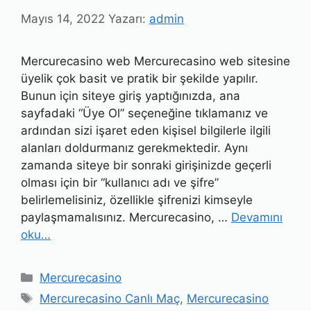
Mayıs 14, 2022
Yazarı:
admin
Mercurecasino web Mercurecasino web sitesine
üyelik çok basit ve pratik bir şekilde yapılır.
Bunun için siteye giriş yaptığınızda, ana
sayfadaki “Üye Ol” seçeneğine tıklamanız ve
ardından sizi işaret eden kişisel bilgilerle ilgili
alanları doldurmanız gerekmektedir. Aynı
zamanda siteye bir sonraki girişinizde geçerli
olması için bir “kullanıcı adı ve şifre”
belirlemelisiniz, özellikle şifrenizi kimseyle
paylaşmamalısınız. Mercurecasino, …
Devamını
oku…
Kategoriler
Mercurecasino
Etiketler
Mercurecasino Canlı Maç
,
Mercurecasino