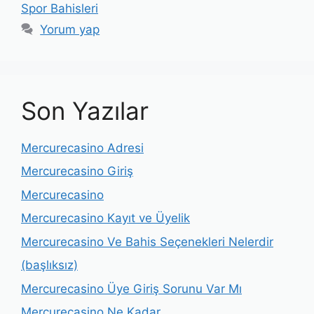
Spor Bahisleri
Yorum yap
Son Yazılar
Mercurecasino Adresi
Mercurecasino Giriş
Mercurecasino
Mercurecasino Kayıt ve Üyelik
Mercurecasino Ve Bahis Seçenekleri Nelerdir
(başlıksız)
Mercurecasino Üye Giriş Sorunu Var Mı
Mercurecasino Ne Kadar