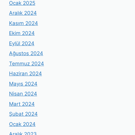
Ocak 2025
Aralık 2024
Kasım 2024
Ekim 2024
Eylül 2024
Ağustos 2024
Temmuz 2024
Haziran 2024
Mayıs 2024
Nisan 2024
Mart 2024
Şubat 2024
Ocak 2024
Aralık 2023