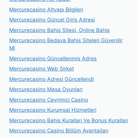
Mercurecasino Altyapı Bilgileri
Mercurecasino Güncel Giriş Adresi
Mercurecasino Bahis Sitesi, Online Bahis
Mercurecasino Bedava Bahis Siteleri Güvenilir
Mi
Mercurecasino Güncellenmiş Adres
Mercurecasino Web Şirket
Mercurecasino Adresi Güncellendi
Mercurecasino Masa Oyunları
Mercurecasino Çevrimiçi Casino
Mercurecasino Kurumsal Hizmetleri
Mercurecasino Bahis Kuralları Ve Bonus Kuralları
Mercurecasino Casino Bölüm Avantajları