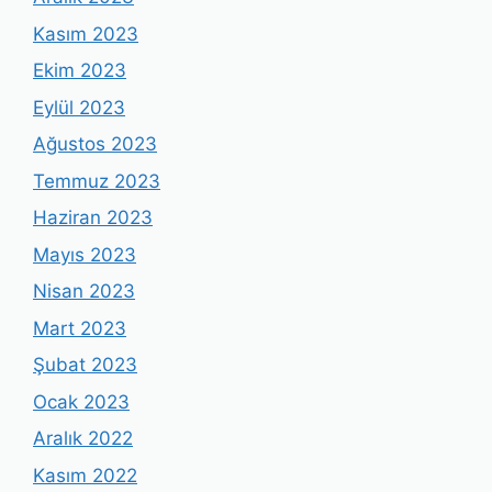
Kasım 2023
Ekim 2023
Eylül 2023
Ağustos 2023
Temmuz 2023
Haziran 2023
Mayıs 2023
Nisan 2023
Mart 2023
Şubat 2023
Ocak 2023
Aralık 2022
Kasım 2022