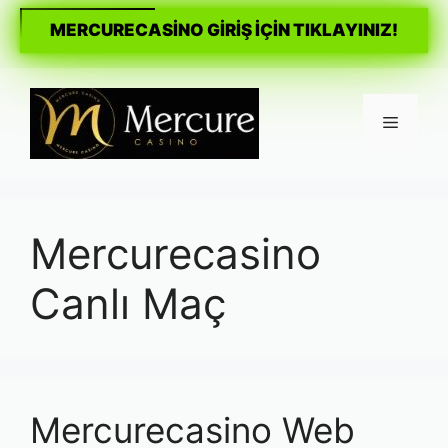
MERCURECASİNO GİRİŞ İÇİN TIKLAYINIZ!
İçeriğe
atla
Menü
Mercurecasino
Canlı Maç
Mercurecasino Web