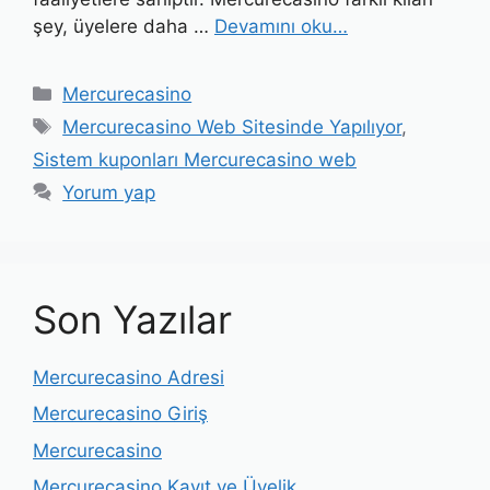
şey, üyelere daha …
Devamını oku…
Kategoriler
Mercurecasino
Etiketler
Mercurecasino Web Sitesinde Yapılıyor
,
Sistem kuponları Mercurecasino web
Yorum yap
Son Yazılar
Mercurecasino Adresi
Mercurecasino Giriş
Mercurecasino
Mercurecasino Kayıt ve Üyelik