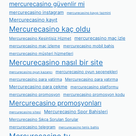
mercurecasino güvenlir mi
mercurecasino instagram
mercurecasino kayıp tazmini
Mercurecasino kayıt
Mercurecasino kaç oldu
mercurecasino maç izle
Mercurecasino Kesintisiz Hizmet
mercurecasino maç izleme
mercurecasino mobil bahis
mercurecasino müşteri hizmetleri
Mercurecasino nasıl bir site
mercurecasino oyun seçenekleri
mercurecasino oyun kazancı
mercurecasino para yatirma
Mercurecasino para yatırma
Mercurecasino para çekme
mercurecasino platformu
mercurecasino promosyon
mercurecasino promosyon kodu
Mercurecasino promosyonları
Mercurecasino Spor Bahisleri
mercurecasino sitesi
Mercurecasino Sıkça Sorulan Sorular
mercurecasino telegram
mercurecasino tenis bahis