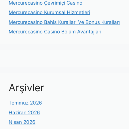
Mercurecasino Çevrimiçi Casino
Mercurecasino Kurumsal Hizmetleri
Mercurecasino Bahis Kuralları Ve Bonus Kuralları
Mercurecasino Casino Bölüm Avantajları
Arşivler
Temmuz 2026
Haziran 2026
Nisan 2026