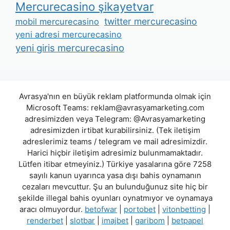
Mercurecasino şikayetvar
twitter mercurecasino
mobil mercurecasino
yeni adresi mercurecasino
yeni giris mercurecasino
Avrasya'nın en büyük reklam platformunda olmak için
Microsoft Teams:
reklam@avrasyamarketing.com
adresimizden veya Telegram: @Avrasyamarketing
adresimizden irtibat kurabilirsiniz. (Tek iletişim
adreslerimiz teams / telegram ve mail adresimizdir.
Harici hiçbir iletişim adresimiz bulunmamaktadır.
Lütfen itibar etmeyiniz.) Türkiye yasalarına göre 7258
sayılı kanun uyarınca yasa dışı bahis oynamanın
cezaları mevcuttur. Şu an bulunduğunuz site hiç bir
şekilde illegal bahis oyunları oynatmıyor ve oynamaya
aracı olmuyordur.
betofwar
|
portobet
|
vitonbetting
|
renderbet
|
slotbar
|
imajbet
|
garibom
|
betpapel