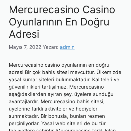
Mercurecasino Casino
Oyunlarının En Doğru
Adresi
Mayıs 7, 2022
Yazarı:
admin
Mercurecasino casino oyunlarının en doğru
adresi Bir çok bahis sitesi mevcuttur. Ülkemizde
yasal kumar siteleri bulunmaktadır. Kaliteleri ve
güvenilirlikleri tartışılmaz. Mercurecasino
aşağıdakilerden ayıran şey, üyelere sunduğu
avantajlardır. Mercurecasino bahis sitesi,
üyelerine farklı aktiviteler ve hediyeler
sunmaktadır. Bir bonusla, bunları resmen
perçinliyorlar. Yasal web siteleri de bu tür
faaliyetlere sahiptir. Mercurecasino farklı kılan