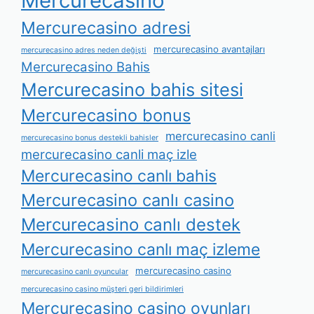
Mercurecasino
Mercurecasino adresi
mercurecasino avantajları
mercurecasino adres neden değişti
Mercurecasino Bahis
Mercurecasino bahis sitesi
Mercurecasino bonus
mercurecasino canli
mercurecasino bonus destekli bahisler
mercurecasino canli maç izle
Mercurecasino canlı bahis
Mercurecasino canlı casino
Mercurecasino canlı destek
Mercurecasino canlı maç izleme
mercurecasino casino
mercurecasino canlı oyuncular
mercurecasino casino müşteri geri bildirimleri
Mercurecasino casino oyunları