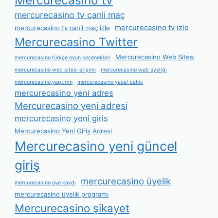
Mercurecasino tv
mercurecasino tv canli maç
mercurecasino tv izle
mercurecasino tv canli maç izle
Mercurecasino Twitter
Mercurecasino Web Sitesi
mercurecasino türkçe oyun seçenekleri
mercurecasino web sitesi erişimi
mercurecasino web üyeliği
mercurecasino yaptırım
mercurecasino yasal bahis
mercurecasino yeni adres
Mercurecasino yeni adresi
mercurecasino yeni giris
Mercurecasino Yeni Giriş Adresi
Mercurecasino yeni güncel
giriş
mercurecasino üyelik
mercurecasino üye kaydı
mercurecasino üyelik programı
Mercurecasino şikayet