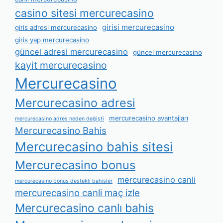
casino sitesi mercurecasino
girisi mercurecasino
giris adresi mercurecasino
giris yap mercurecasino
güncel adresi mercurecasino
güncel mercurecasino
kayit mercurecasino
Mercurecasino
Mercurecasino adresi
mercurecasino avantajları
mercurecasino adres neden değişti
Mercurecasino Bahis
Mercurecasino bahis sitesi
Mercurecasino bonus
mercurecasino canli
mercurecasino bonus destekli bahisler
mercurecasino canli maç izle
Mercurecasino canlı bahis