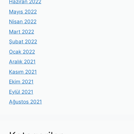
Haziran 2022
Mayıs 2022
Nisan 2022
Mart 2022
Şubat 2022
Ocak 2022
Aralık 2021
Kasım 2021
Ekim 2021
Eylül 2021
Ağustos 2021