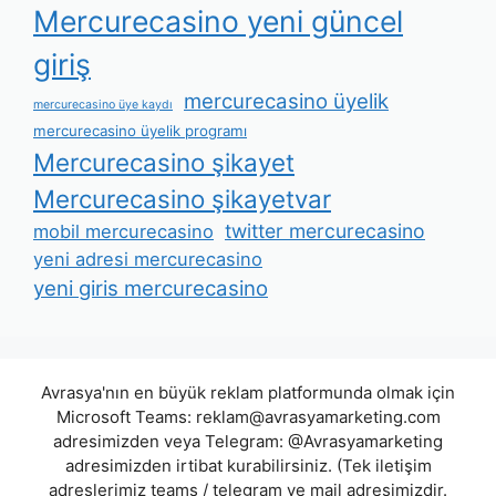
Mercurecasino yeni güncel
giriş
mercurecasino üyelik
mercurecasino üye kaydı
mercurecasino üyelik programı
Mercurecasino şikayet
Mercurecasino şikayetvar
twitter mercurecasino
mobil mercurecasino
yeni adresi mercurecasino
yeni giris mercurecasino
Avrasya'nın en büyük reklam platformunda olmak için
Microsoft Teams:
reklam@avrasyamarketing.com
adresimizden veya Telegram: @Avrasyamarketing
adresimizden irtibat kurabilirsiniz. (Tek iletişim
adreslerimiz teams / telegram ve mail adresimizdir.