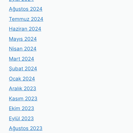
Ağustos 2024
Temmuz 2024
Haziran 2024
Mayıs 2024
Nisan 2024
Mart 2024
Şubat 2024
Ocak 2024
Aralık 2023
Kasım 2023
Ekim 2023
Eylül 2023
Ağustos 2023