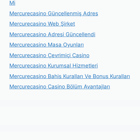
Mi
Mercurecasino Güncellenmiş Adres
Mercurecasino Web Şirket
Mercurecasino Adresi Güncellendi
Mercurecasino Masa Oyunları
Mercurecasino Çevrimiçi Casino
Mercurecasino Kurumsal Hizmetleri
Mercurecasino Bahis Kuralları Ve Bonus Kuralları
Mercurecasino Casino Bölüm Avantajları