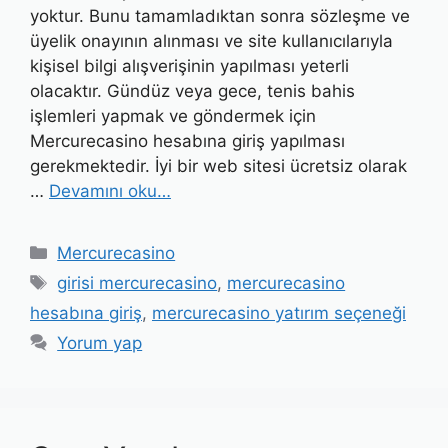
yoktur. Bunu tamamladıktan sonra sözleşme ve
üyelik onayının alınması ve site kullanıcılarıyla
kişisel bilgi alışverişinin yapılması yeterli
olacaktır. Gündüz veya gece, tenis bahis
işlemleri yapmak ve göndermek için
Mercurecasino hesabına giriş yapılması
gerekmektedir. İyi bir web sitesi ücretsiz olarak
…
Devamını oku…
Kategoriler
Mercurecasino
Etiketler
girisi mercurecasino
,
mercurecasino
hesabına giriş
,
mercurecasino yatırım seçeneği
Yorum yap