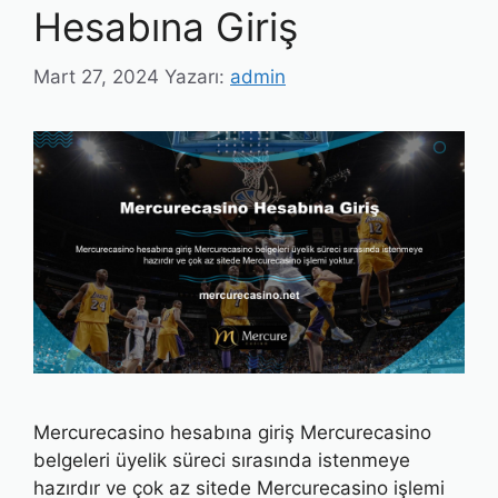
Hesabına Giriş
Mart 27, 2024
Yazarı:
admin
Mercurecasino hesabına giriş Mercurecasino
belgeleri üyelik süreci sırasında istenmeye
hazırdır ve çok az sitede Mercurecasino işlemi