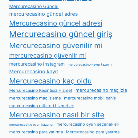
Mercurecasino Güncel
mercurecasino güncel adres
Mercurecasino güncel adresi
Mercurecasino güncel giriş
Mercurecasino güvenilir mi
mercurecasino güvenlir mi
mercurecasino instagram
mercurecasino kayıp tazmini
Mercurecasino kayıt
Mercurecasino kaç oldu
mercurecasino maç izle
Mercurecasino Kesintisiz Hizmet
mercurecasino maç izleme
mercurecasino mobil bahis
mercurecasino müşteri hizmetleri
Mercurecasino nasıl bir site
mercurecasino oyun seçenekleri
mercurecasino oyun kazancı
mercurecasino para yatirma
Mercurecasino para yatırma