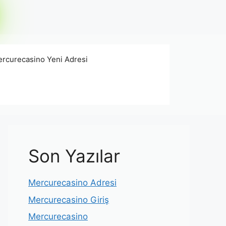
rcurecasino Yeni Adresi
Son Yazılar
Mercurecasino Adresi
Mercurecasino Giriş
Mercurecasino