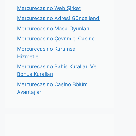
Mercurecasino Web Şirket
Mercurecasino Adresi Güncellendi
Mercurecasino Masa Oyunları
Mercurecasino Çevrimiçi Casino
Mercurecasino Kurumsal
Hizmetleri
Mercurecasino Bahis Kuralları Ve
Bonus Kuralları
Mercurecasino Casino Bölüm
Avantajları