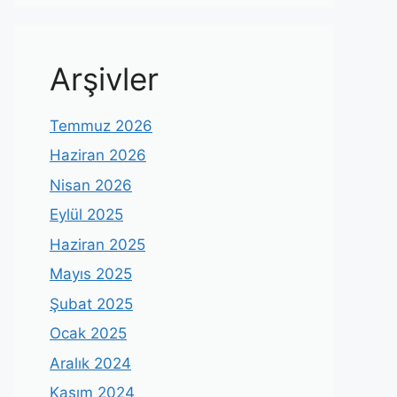
Arşivler
Temmuz 2026
Haziran 2026
Nisan 2026
Eylül 2025
Haziran 2025
Mayıs 2025
Şubat 2025
Ocak 2025
Aralık 2024
Kasım 2024