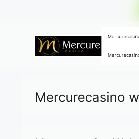
İçeriğe
atla
Mercurecasin
Mercurecasino
Mercurecasino web