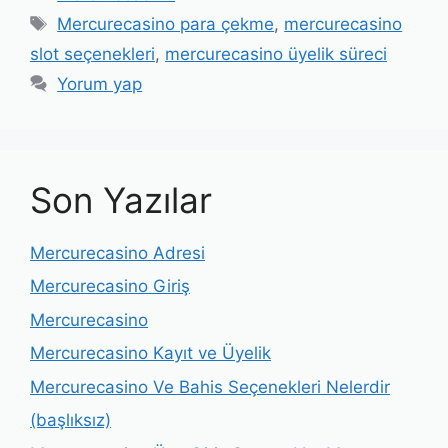
Etiketler
Mercurecasino para çekme
,
mercurecasino
slot seçenekleri
,
mercurecasino üyelik süreci
Yorum yap
Son Yazılar
Mercurecasino Adresi
Mercurecasino Giriş
Mercurecasino
Mercurecasino Kayıt ve Üyelik
Mercurecasino Ve Bahis Seçenekleri Nelerdir
(başlıksız)