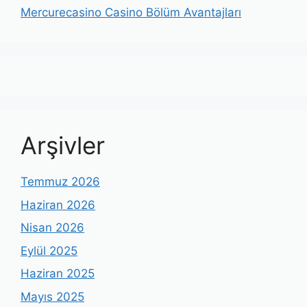
Mercurecasino Casino Bölüm Avantajları
Arşivler
Temmuz 2026
Haziran 2026
Nisan 2026
Eylül 2025
Haziran 2025
Mayıs 2025