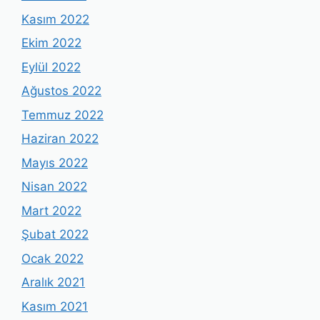
Kasım 2022
Ekim 2022
Eylül 2022
Ağustos 2022
Temmuz 2022
Haziran 2022
Mayıs 2022
Nisan 2022
Mart 2022
Şubat 2022
Ocak 2022
Aralık 2021
Kasım 2021