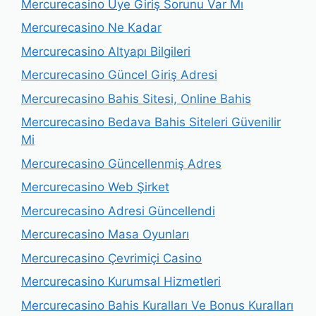
Mercurecasino Üye Giriş Sorunu Var Mı
Mercurecasino Ne Kadar
Mercurecasino Altyapı Bilgileri
Mercurecasino Güncel Giriş Adresi
Mercurecasino Bahis Sitesi, Online Bahis
Mercurecasino Bedava Bahis Siteleri Güvenilir
Mi
Mercurecasino Güncellenmiş Adres
Mercurecasino Web Şirket
Mercurecasino Adresi Güncellendi
Mercurecasino Masa Oyunları
Mercurecasino Çevrimiçi Casino
Mercurecasino Kurumsal Hizmetleri
Mercurecasino Bahis Kuralları Ve Bonus Kuralları