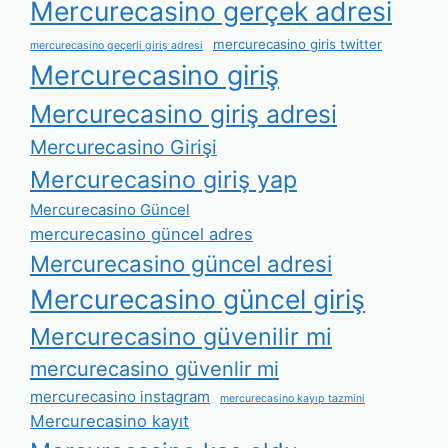
Mercurecasino gerçek adresi
mercurecasino giris twitter
mercurecasino geçerli giriş adresi
Mercurecasino giriş
Mercurecasino giriş adresi
Mercurecasino Girişi
Mercurecasino giriş yap
Mercurecasino Güncel
mercurecasino güncel adres
Mercurecasino güncel adresi
Mercurecasino güncel giriş
Mercurecasino güvenilir mi
mercurecasino güvenlir mi
mercurecasino instagram
mercurecasino kayıp tazmini
Mercurecasino kayıt