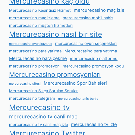
Mercurecasino kaç oldu
mercurecasino maç izle
Mercurecasino Kesintisiz Hizmet
mercurecasino maç izleme
mercurecasino mobil bahis
mercurecasino müşteri hizmetleri
Mercurecasino nasıl bir site
mercurecasino oyun seçenekleri
mercurecasino oyun kazancı
mercurecasino para yatirma
Mercurecasino para yatırma
Mercurecasino para çekme
mercurecasino platformu
mercurecasino promosyon
mercurecasino promosyon kodu
Mercurecasino promosyonları
Mercurecasino Spor Bahisleri
mercurecasino sitesi
Mercurecasino Sıkça Sorulan Sorular
mercurecasino telegram
mercurecasino tenis bahis
Mercurecasino tv
mercurecasino tv canli maç
mercurecasino tv izle
mercurecasino tv canli maç izle
Mercurecasino Twitter