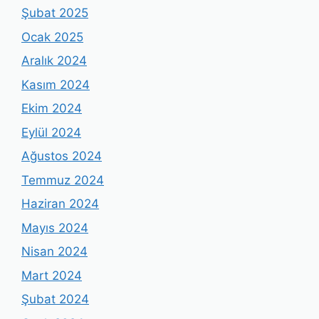
Şubat 2025
Ocak 2025
Aralık 2024
Kasım 2024
Ekim 2024
Eylül 2024
Ağustos 2024
Temmuz 2024
Haziran 2024
Mayıs 2024
Nisan 2024
Mart 2024
Şubat 2024