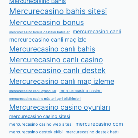
Mercurecasino Bahis
Mercurecasino bahis sitesi
Mercurecasino bonus
mercurecasino canli
mercurecasino bonus destekli bahisler
mercurecasino canli maç izle
Mercurecasino canlı bahis
Mercurecasino canlı casino
Mercurecasino canlı destek
Mercurecasino canlı maç izleme
mercurecasino casino
mercurecasino canlı oyuncular
mercurecasino casino müşteri geri bildirimleri
Mercurecasino casino oyunları
mercurecasino casino sitesi
mercurecasino com
mercurecasino casino web sitesi
mercurecasino destek ekibi
mercurecasino destek hattı