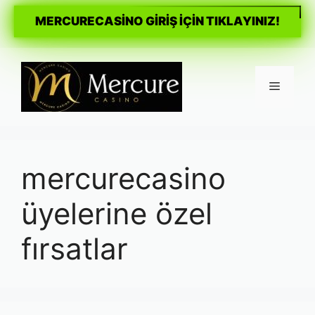
MERCURECASİNO GİRİŞ İÇİN TIKLAYINIZ!
İçeriğe
atla
Menü
mercurecasino
üyelerine özel
fırsatlar