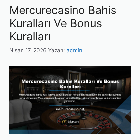
Mercurecasino Bahis
Kuralları Ve Bonus
Kuralları
Nisan 17, 2026
Yazarı:
admin