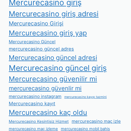
Mercurecasino giriş
Mercurecasino giriş adresi
Mercurecasino Girişi
Mercurecasino giriş yap
Mercurecasino Güncel
mercurecasino güncel adres
Mercurecasino güncel adresi
Mercurecasino güncel giriş
Mercurecasino güvenilir mi
mercurecasino güvenlir mi
mercurecasino instagram
mercurecasino kayıp tazmini
Mercurecasino kayıt
Mercurecasino kaç oldu
mercurecasino maç izle
Mercurecasino Kesintisiz Hizmet
mercurecasino maç izleme
mercurecasino mobil bahis