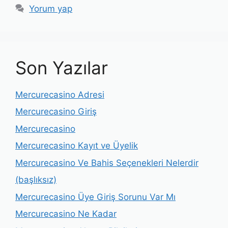
Yorum yap
Son Yazılar
Mercurecasino Adresi
Mercurecasino Giriş
Mercurecasino
Mercurecasino Kayıt ve Üyelik
Mercurecasino Ve Bahis Seçenekleri Nelerdir
(başlıksız)
Mercurecasino Üye Giriş Sorunu Var Mı
Mercurecasino Ne Kadar