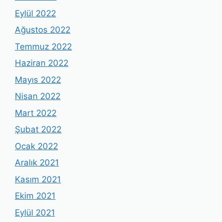
Eylül 2022
Ağustos 2022
Temmuz 2022
Haziran 2022
Mayıs 2022
Nisan 2022
Mart 2022
Şubat 2022
Ocak 2022
Aralık 2021
Kasım 2021
Ekim 2021
Eylül 2021