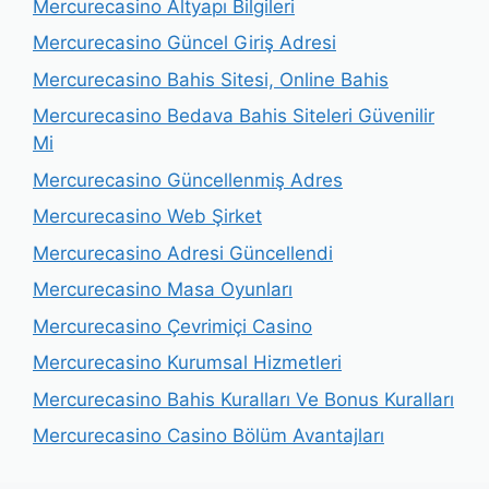
Mercurecasino Altyapı Bilgileri
Mercurecasino Güncel Giriş Adresi
Mercurecasino Bahis Sitesi, Online Bahis
Mercurecasino Bedava Bahis Siteleri Güvenilir
Mi
Mercurecasino Güncellenmiş Adres
Mercurecasino Web Şirket
Mercurecasino Adresi Güncellendi
Mercurecasino Masa Oyunları
Mercurecasino Çevrimiçi Casino
Mercurecasino Kurumsal Hizmetleri
Mercurecasino Bahis Kuralları Ve Bonus Kuralları
Mercurecasino Casino Bölüm Avantajları