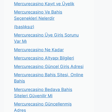
Mercurecasino Kayıt ve Üyelik
Mercurecasino Ve Bahis
Seçenekleri Nelerdir
(başlıksız)
Mercurecasino Üye Giriş Sorunu
Var Mı
Mercurecasino Ne Kadar
Mercurecasino Altyapı Bilgileri
Mercurecasino Güncel Giriş Adresi
Mercurecasino Bahis Sitesi, Online
Bahis
Mercurecasino Bedava Bahis
Siteleri Güvenilir Mi
Mercurecasino Güncellenmiş
Adres