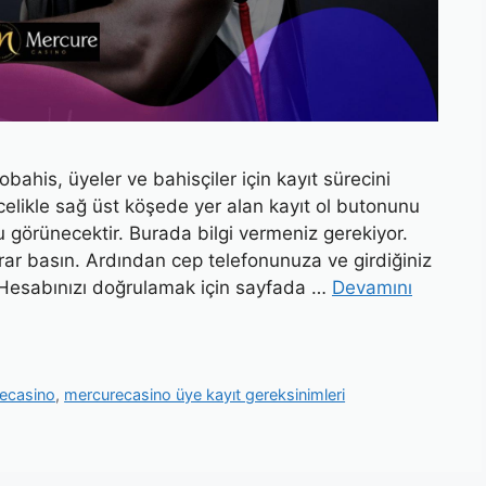
bahis, üyeler ve bahisçiler için kayıt sürecini
Öncelikle sağ üst köşede yer alan kayıt ol butonunu
 görünecektir. Burada bilgi vermeniz gerekiyor.
ar basın. Ardından cep telefonunuza ve girdiğiniz
. Hesabınızı doğrulamak için sayfada …
Devamını
ecasino
,
mercurecasino üye kayıt gereksinimleri