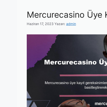
Mercurecasino Üye K
Haziran 17, 2023
Yazarı:
admin