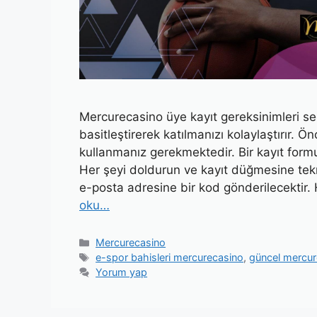
Mercurecasino üye kayıt gereksinimleri seo
basitleştirerek katılmanızı kolaylaştırır. 
kullanmanız gerekmektedir. Bir kayıt formu
Her şeyi doldurun ve kayıt düğmesine tekr
e-posta adresine bir kod gönderilecektir
oku…
Kategoriler
Mercurecasino
Etiketler
e-spor bahisleri mercurecasino
,
güncel mercur
Yorum yap