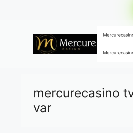
İçeriğe
atla
Mercurecasin
Mercurecasino
mercurecasino tv
var