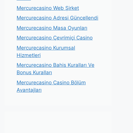
Mercurecasino Web Şirket
Mercurecasino Adresi Güncellendi
Mercurecasino Masa Oyunları
Mercurecasino Çevrimiçi Casino
Mercurecasino Kurumsal
Hizmetleri
Mercurecasino Bahis Kuralları Ve
Bonus Kuralları
Mercurecasino Casino Bölüm
Avantajları