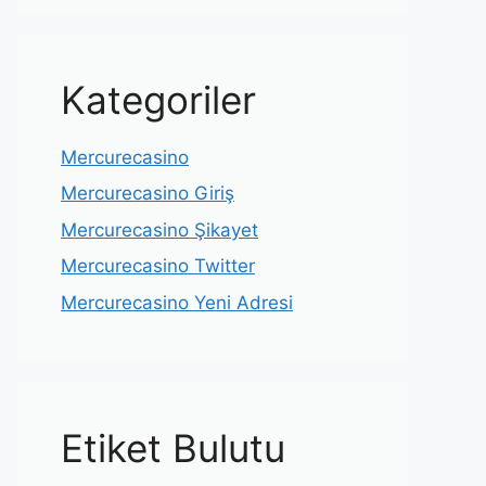
Kategoriler
Mercurecasino
Mercurecasino Giriş
Mercurecasino Şikayet
Mercurecasino Twitter
Mercurecasino Yeni Adresi
Etiket Bulutu