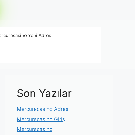
rcurecasino Yeni Adresi
Son Yazılar
Mercurecasino Adresi
Mercurecasino Giriş
Mercurecasino