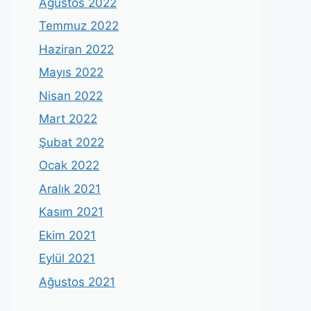
Ağustos 2022
Temmuz 2022
Haziran 2022
Mayıs 2022
Nisan 2022
Mart 2022
Şubat 2022
Ocak 2022
Aralık 2021
Kasım 2021
Ekim 2021
Eylül 2021
Ağustos 2021