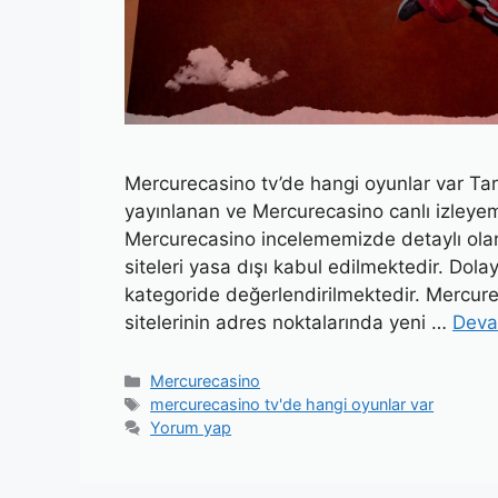
Mercurecasino tv’de hangi oyunlar var T
yayınlanan ve Mercurecasino canlı izleyeme
Mercurecasino incelememizde detaylı olarak
siteleri yasa dışı kabul edilmektedir. Dola
kategoride değerlendirilmektedir. Mercure
sitelerinin adres noktalarında yeni …
Deva
Kategoriler
Mercurecasino
Etiketler
mercurecasino tv'de hangi oyunlar var
Yorum yap