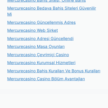
Mercurecasino Bahis Sitesi, Online Bahis
Mercurecasino Bedava Bahis Siteleri Güvenilir
Mi
Mercurecasino Güncellenmiş Adres
Mercurecasino Web Şirket
Mercurecasino Adresi Güncellendi
Mercurecasino Masa Oyunları
Mercurecasino Çevrimiçi Casino
Mercurecasino Kurumsal Hizmetleri
Mercurecasino Bahis Kuralları Ve Bonus Kuralları
Mercurecasino Casino Bölüm Avantajları