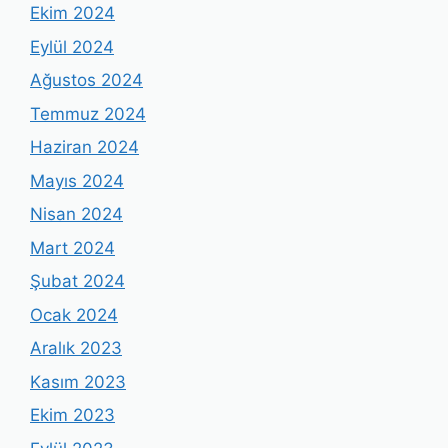
Ekim 2024
Eylül 2024
Ağustos 2024
Temmuz 2024
Haziran 2024
Mayıs 2024
Nisan 2024
Mart 2024
Şubat 2024
Ocak 2024
Aralık 2023
Kasım 2023
Ekim 2023