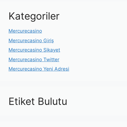
Kategoriler
Mercurecasino
Mercurecasino Giriş
Mercurecasino Şikayet
Mercurecasino Twitter
Mercurecasino Yeni Adresi
Etiket Bulutu