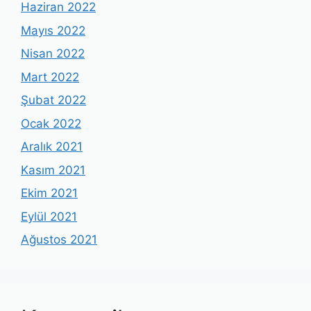
Haziran 2022
Mayıs 2022
Nisan 2022
Mart 2022
Şubat 2022
Ocak 2022
Aralık 2021
Kasım 2021
Ekim 2021
Eylül 2021
Ağustos 2021