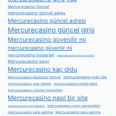
Mercurecasino Güncel
mercurecasino güncel adres
Mercurecasino güncel adresi
Mercurecasino güncel giriş
Mercurecasino güvenilir mi
mercurecasino güvenlir mi
mercurecasino instagram
mercurecasino kayıp tazmini
Mercurecasino kayıt
Mercurecasino kaç oldu
mercurecasino maç izle
Mercurecasino Kesintisiz Hizmet
mercurecasino maç izleme
mercurecasino mobil bahis
mercurecasino müşteri hizmetleri
Mercurecasino nasıl bir site
mercurecasino oyun seçenekleri
mercurecasino oyun kazancı
mercurecasino para yatirma
Mercurecasino para yatırma