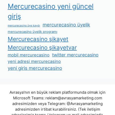
Mercurecasino yeni güncel
giriş
mercurecasino üyelik
mercurecasino üye kaydı
mercurecasino üyelik programı
Mercurecasino şikayet
Mercurecasino şikayetvar
twitter mercurecasino
mobil mercurecasino
yeni adresi mercurecasino
yeni giris mercurecasino
Avrasya'nın en büyük reklam platformunda olmak için
Microsoft Teams:
reklam@avrasyamarketing.com
adresimizden veya Telegram: @Avrasyamarketing
adresimizden irtibat kurabilirsiniz. (Tek iletişim
adreslerimiz teams / telegram ve mail adresimizdir.