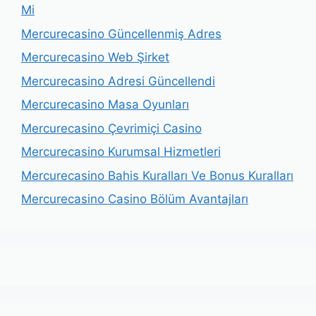
Mi
Mercurecasino Güncellenmiş Adres
Mercurecasino Web Şirket
Mercurecasino Adresi Güncellendi
Mercurecasino Masa Oyunları
Mercurecasino Çevrimiçi Casino
Mercurecasino Kurumsal Hizmetleri
Mercurecasino Bahis Kuralları Ve Bonus Kuralları
Mercurecasino Casino Bölüm Avantajları