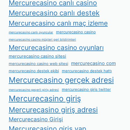
Mercurecasino canlı casino
Mercurecasino canlı destek
Mercurecasino canlı maç izleme
mercurecasino casino
mercurecasino canlı oyuncular
mercurecasino casino müşteri geri bildirimleri
Mercurecasino casino oyunları
mercurecasino casino sitesi
mercurecasino com
mercurecasino casino web sitesi
mercurecasino destek ekibi
mercurecasino destek hattı
Mercurecasino gerçek adresi
mercurecasino giris twitter
mercurecasino geçerli giriş adresi
Mercurecasino giriş
Mercurecasino giriş adresi
Mercurecasino Girişi
Mercurecasino giriş yap