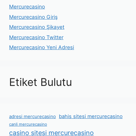
Mercurecasino
Mercurecasino Giriş
Mercurecasino Şikayet
Mercurecasino Twitter
Mercurecasino Yeni Adresi
Etiket Bulutu
bahis sitesi mercurecasino
adresi mercurecasino
canli mercurecasino
casino sitesi mercurecasino