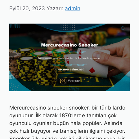
Eylül 20, 2023
Yazarı:
admin
Mercurecasino snooker snooker, bir tür bilardo
oyunudur. İlk olarak 1870’lerde tanıtılan çok
oyunculu oyunlar bugün hala popüler. Aslında
çok hızlı büyüyor ve bahisçilerin ilgisini çekiyor.
Snooker ülkemizde çok iyi biliniyor ve yasal bir