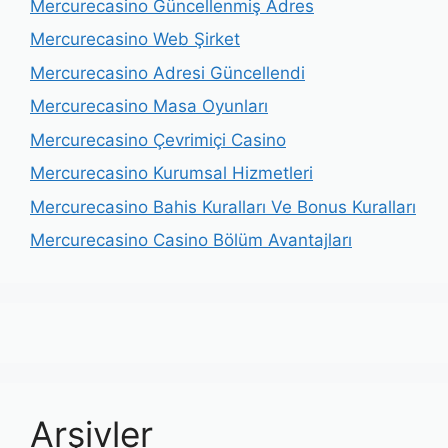
Mercurecasino Güncellenmiş Adres
Mercurecasino Web Şirket
Mercurecasino Adresi Güncellendi
Mercurecasino Masa Oyunları
Mercurecasino Çevrimiçi Casino
Mercurecasino Kurumsal Hizmetleri
Mercurecasino Bahis Kuralları Ve Bonus Kuralları
Mercurecasino Casino Bölüm Avantajları
Arşivler