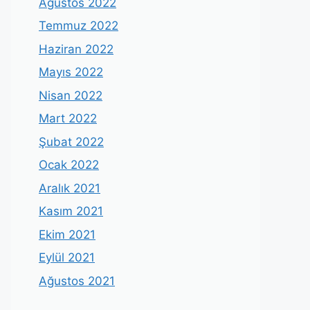
Ağustos 2022
Temmuz 2022
Haziran 2022
Mayıs 2022
Nisan 2022
Mart 2022
Şubat 2022
Ocak 2022
Aralık 2021
Kasım 2021
Ekim 2021
Eylül 2021
Ağustos 2021