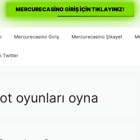
MERCURECASİNO GİRİŞ İÇİN TIKLAYINIZ!
o
Mercurecasino Giriş
Mercurecasino Şikayet
Me
 Twitter
ot oyunları oyna