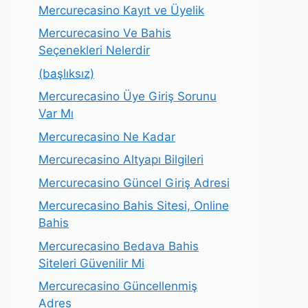
Mercurecasino Kayıt ve Üyelik
Mercurecasino Ve Bahis
Seçenekleri Nelerdir
(başlıksız)
Mercurecasino Üye Giriş Sorunu
Var Mı
Mercurecasino Ne Kadar
Mercurecasino Altyapı Bilgileri
Mercurecasino Güncel Giriş Adresi
Mercurecasino Bahis Sitesi, Online
Bahis
Mercurecasino Bedava Bahis
Siteleri Güvenilir Mi
Mercurecasino Güncellenmiş
Adres