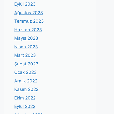
Eylül 2023
Ağustos 2023
Temmuz 2023
Haziran 2023
Mayıs 2023
Nisan 2023
Mart 2023
Şubat 2023
Ocak 2023
Aralık 2022
Kasım 2022
Ekim 2022
Eylül 2022