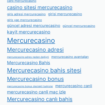
canli mercurecasino
casino sitesi mercurecasino
girisi mercurecasino
giris adresi mercurecasino
giris yap mercurecasino
güncel adresi mercurecasino
güncel mercurecasino
kayit mercurecasino
Mercurecasino
Mercurecasino adresi
mercurecasino avantajları
mercurecasino adres neden değişti
Mercurecasino Bahis
Mercurecasino bahis sitesi
Mercurecasino bonus
mercurecasino canli
mercurecasino bonus destekli bahisler
mercurecasino canli maç izle
Mercurecasino canlı bahis