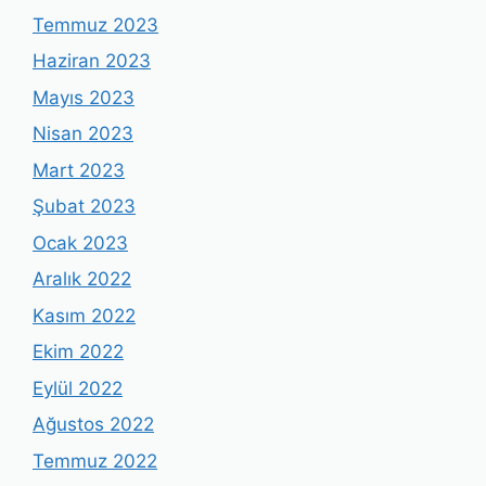
Temmuz 2023
Haziran 2023
Mayıs 2023
Nisan 2023
Mart 2023
Şubat 2023
Ocak 2023
Aralık 2022
Kasım 2022
Ekim 2022
Eylül 2022
Ağustos 2022
Temmuz 2022