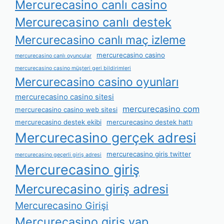
Mercurecasino canlı casino
Mercurecasino canlı destek
Mercurecasino canlı maç izleme
mercurecasino casino
mercurecasino canlı oyuncular
mercurecasino casino müşteri geri bildirimleri
Mercurecasino casino oyunları
mercurecasino casino sitesi
mercurecasino com
mercurecasino casino web sitesi
mercurecasino destek ekibi
mercurecasino destek hattı
Mercurecasino gerçek adresi
mercurecasino giris twitter
mercurecasino geçerli giriş adresi
Mercurecasino giriş
Mercurecasino giriş adresi
Mercurecasino Girişi
Mercurecasino giriş yap