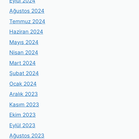
Eylül 2024
Ağustos 2024
Temmuz 2024
Haziran 2024
Mayıs 2024
Nisan 2024
Mart 2024
Şubat 2024
Ocak 2024
Aralık 2023
Kasım 2023
Ekim 2023
Eylül 2023
Ağustos 2023