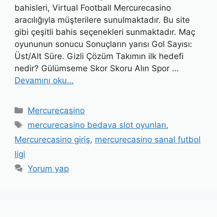
bahisleri, Virtual Football Mercurecasino
aracılığıyla müşterilere sunulmaktadır. Bu site
gibi çeşitli bahis seçenekleri sunmaktadır. Maç
oyununun sonucu Sonuçların yarısı Gol Sayısı:
Üst/Alt Süre. Gizli Çözüm Takımın ilk hedefi
nedir? Gülümseme Skor Skoru Alın Spor …
Devamını oku…
Kategoriler
Mercurecasino
Etiketler
mercurecasino bedava slot oyunları
,
Mercurecasino giriş
,
mercurecasino sanal futbol
ligi
Yorum yap