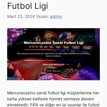
Futbol Ligi
Mart 23, 2024
Yazarı:
admin
Mercurecasino sanal futbol ligi müşterilerine her
katta yüksek kalitede hizmet vermeye devam
etmektedir. FIFA ve diğer en iyi oyunlar ile futbol