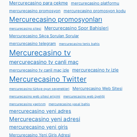
Mercurecasino para çekme
mercurecasino platformu
mercurecasino promosyon
mercurecasino promosyon kodu
Mercurecasino promosyonları
Mercurecasino Spor Bahisleri
mercurecasino sitesi
Mercurecasino Sıkça Sorulan Sorular
mercurecasino telegram
mercurecasino tenis bahis
Mercurecasino tv
mercurecasino tv canli maç
mercurecasino tv izle
mercurecasino tv canli maç izle
Mercurecasino Twitter
Mercurecasino Web Sitesi
mercurecasino türkçe oyun seçenekleri
mercurecasino web sitesi erişimi
mercurecasino web üyeliği
mercurecasino yaptırım
mercurecasino yasal bahis
mercurecasino yeni adres
Mercurecasino yeni adresi
mercurecasino yeni giris
Mercurecasino Yeni Giriş Adresi