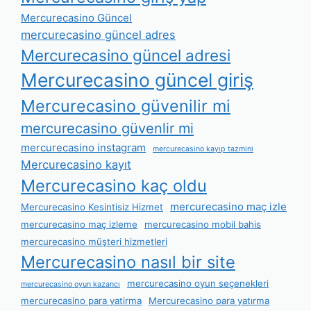
Mercurecasino Güncel
mercurecasino güncel adres
Mercurecasino güncel adresi
Mercurecasino güncel giriş
Mercurecasino güvenilir mi
mercurecasino güvenlir mi
mercurecasino instagram
mercurecasino kayıp tazmini
Mercurecasino kayıt
Mercurecasino kaç oldu
mercurecasino maç izle
Mercurecasino Kesintisiz Hizmet
mercurecasino maç izleme
mercurecasino mobil bahis
mercurecasino müşteri hizmetleri
Mercurecasino nasıl bir site
mercurecasino oyun seçenekleri
mercurecasino oyun kazancı
mercurecasino para yatirma
Mercurecasino para yatırma