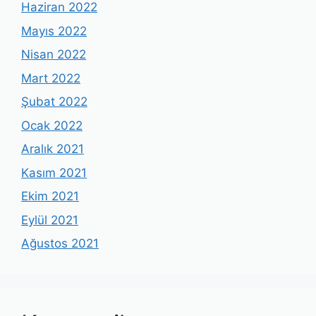
Haziran 2022
Mayıs 2022
Nisan 2022
Mart 2022
Şubat 2022
Ocak 2022
Aralık 2021
Kasım 2021
Ekim 2021
Eylül 2021
Ağustos 2021