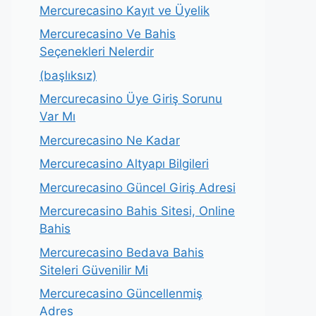
Mercurecasino Kayıt ve Üyelik
Mercurecasino Ve Bahis
Seçenekleri Nelerdir
(başlıksız)
Mercurecasino Üye Giriş Sorunu
Var Mı
Mercurecasino Ne Kadar
Mercurecasino Altyapı Bilgileri
Mercurecasino Güncel Giriş Adresi
Mercurecasino Bahis Sitesi, Online
Bahis
Mercurecasino Bedava Bahis
Siteleri Güvenilir Mi
Mercurecasino Güncellenmiş
Adres