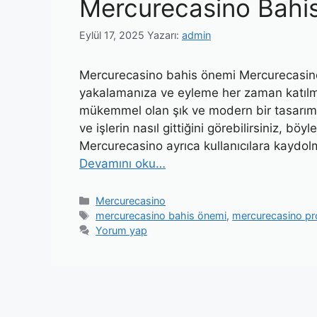
Mercurecasino Bahi
Eylül 17, 2025
Yazarı:
admin
Mercurecasino bahis önemi Mercurecasino b
yakalamanıza ve eyleme her zaman katılmanı
mükemmel olan şık ve modern bir tasarıma
ve işlerin nasıl gittiğini görebilirsiniz, böy
Mercurecasino ayrıca kullanıcılara kaydo
Devamını oku…
Kategoriler
Mercurecasino
Etiketler
mercurecasino bahis önemi
,
mercurecasino p
Yorum yap