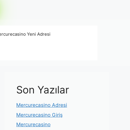
rcurecasino Yeni Adresi
Son Yazılar
Mercurecasino Adresi
Mercurecasino Giriş
Mercurecasino