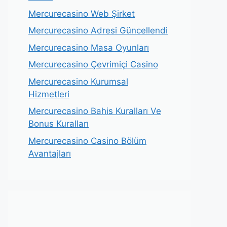
Mercurecasino Web Şirket
Mercurecasino Adresi Güncellendi
Mercurecasino Masa Oyunları
Mercurecasino Çevrimiçi Casino
Mercurecasino Kurumsal
Hizmetleri
Mercurecasino Bahis Kuralları Ve
Bonus Kuralları
Mercurecasino Casino Bölüm
Avantajları