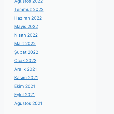
Ağustos 2022
Temmuz 2022
Haziran 2022
Mayıs 2022
Nisan 2022
Mart 2022
Şubat 2022
Ocak 2022
Aralık 2021
Kasım 2021
Ekim 2021
Eylül 2021
Ağustos 2021