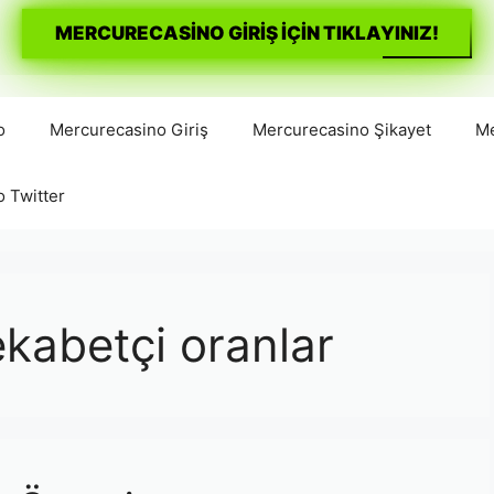
MERCURECASİNO GİRİŞ İÇİN TIKLAYINIZ!
o
Mercurecasino Giriş
Mercurecasino Şikayet
Me
 Twitter
kabetçi oranlar