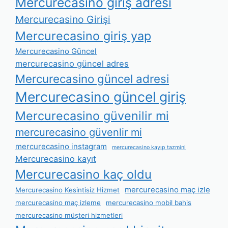
Mercurecasino giriş adresi
Mercurecasino Girişi
Mercurecasino giriş yap
Mercurecasino Güncel
mercurecasino güncel adres
Mercurecasino güncel adresi
Mercurecasino güncel giriş
Mercurecasino güvenilir mi
mercurecasino güvenlir mi
mercurecasino instagram
mercurecasino kayıp tazmini
Mercurecasino kayıt
Mercurecasino kaç oldu
mercurecasino maç izle
Mercurecasino Kesintisiz Hizmet
mercurecasino maç izleme
mercurecasino mobil bahis
mercurecasino müşteri hizmetleri