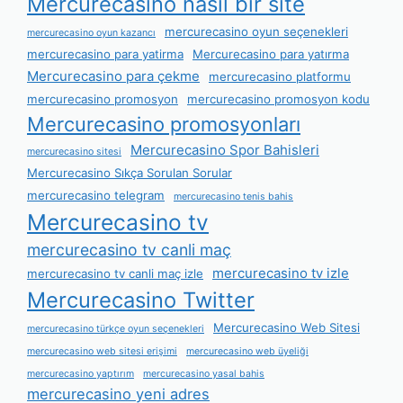
Mercurecasino nasıl bir site
mercurecasino oyun seçenekleri
mercurecasino oyun kazancı
mercurecasino para yatirma
Mercurecasino para yatırma
Mercurecasino para çekme
mercurecasino platformu
mercurecasino promosyon
mercurecasino promosyon kodu
Mercurecasino promosyonları
Mercurecasino Spor Bahisleri
mercurecasino sitesi
Mercurecasino Sıkça Sorulan Sorular
mercurecasino telegram
mercurecasino tenis bahis
Mercurecasino tv
mercurecasino tv canli maç
mercurecasino tv izle
mercurecasino tv canli maç izle
Mercurecasino Twitter
Mercurecasino Web Sitesi
mercurecasino türkçe oyun seçenekleri
mercurecasino web sitesi erişimi
mercurecasino web üyeliği
mercurecasino yaptırım
mercurecasino yasal bahis
mercurecasino yeni adres