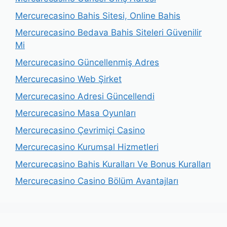
Mercurecasino Bahis Sitesi, Online Bahis
Mercurecasino Bedava Bahis Siteleri Güvenilir
Mi
Mercurecasino Güncellenmiş Adres
Mercurecasino Web Şirket
Mercurecasino Adresi Güncellendi
Mercurecasino Masa Oyunları
Mercurecasino Çevrimiçi Casino
Mercurecasino Kurumsal Hizmetleri
Mercurecasino Bahis Kuralları Ve Bonus Kuralları
Mercurecasino Casino Bölüm Avantajları