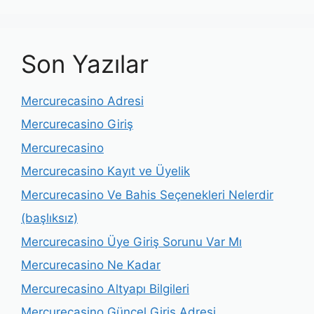
Son Yazılar
Mercurecasino Adresi
Mercurecasino Giriş
Mercurecasino
Mercurecasino Kayıt ve Üyelik
Mercurecasino Ve Bahis Seçenekleri Nelerdir
(başlıksız)
Mercurecasino Üye Giriş Sorunu Var Mı
Mercurecasino Ne Kadar
Mercurecasino Altyapı Bilgileri
Mercurecasino Güncel Giriş Adresi