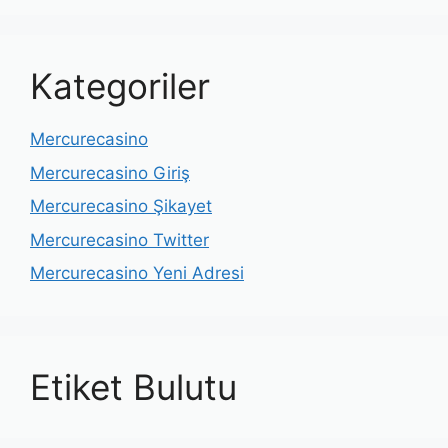
Kategoriler
Mercurecasino
Mercurecasino Giriş
Mercurecasino Şikayet
Mercurecasino Twitter
Mercurecasino Yeni Adresi
Etiket Bulutu