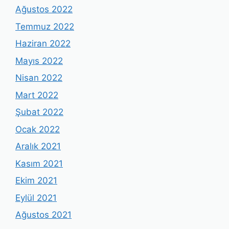
Ağustos 2022
Temmuz 2022
Haziran 2022
Mayıs 2022
Nisan 2022
Mart 2022
Şubat 2022
Ocak 2022
Aralık 2021
Kasım 2021
Ekim 2021
Eylül 2021
Ağustos 2021