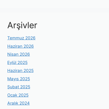
Arşivler
Temmuz 2026
Haziran 2026
Nisan 2026
Eylül 2025
Haziran 2025
Mayıs 2025
Şubat 2025
Ocak 2025
Aralık 2024