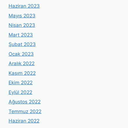
Haziran 2023
Mayıs 2023
Nisan 2023
Mart 2023
Şubat 2023
Ocak 2023
Aralık 2022
Kasım 2022
Ekim 2022
Eylül 2022
Ağustos 2022
Temmuz 2022
Haziran 2022