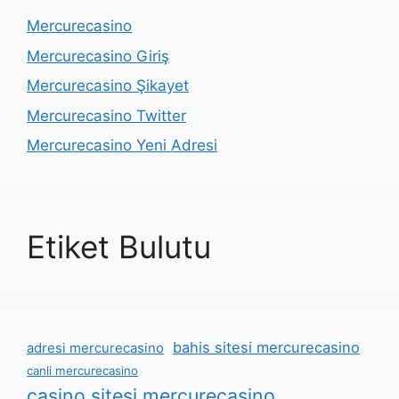
Mercurecasino
Mercurecasino Giriş
Mercurecasino Şikayet
Mercurecasino Twitter
Mercurecasino Yeni Adresi
Etiket Bulutu
bahis sitesi mercurecasino
adresi mercurecasino
canli mercurecasino
casino sitesi mercurecasino