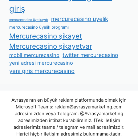
giriş
mercurecasino üyelik
mercurecasino üye kaydı
mercurecasino üyelik programı
Mercurecasino şikayet
Mercurecasino şikayetvar
twitter mercurecasino
mobil mercurecasino
yeni adresi mercurecasino
yeni giris mercurecasino
Avrasya'nın en büyük reklam platformunda olmak için
Microsoft Teams:
reklam@avrasyamarketing.com
adresimizden veya Telegram: @Avrasyamarketing
adresimizden irtibat kurabilirsiniz. (Tek iletişim
adreslerimiz teams / telegram ve mail adresimizdir.
Harici hiçbir iletişim adresimiz bulunmamaktadır.