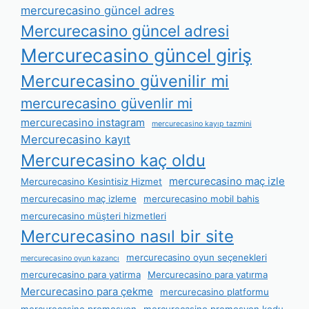
mercurecasino güncel adres
Mercurecasino güncel adresi
Mercurecasino güncel giriş
Mercurecasino güvenilir mi
mercurecasino güvenlir mi
mercurecasino instagram
mercurecasino kayıp tazmini
Mercurecasino kayıt
Mercurecasino kaç oldu
mercurecasino maç izle
Mercurecasino Kesintisiz Hizmet
mercurecasino maç izleme
mercurecasino mobil bahis
mercurecasino müşteri hizmetleri
Mercurecasino nasıl bir site
mercurecasino oyun seçenekleri
mercurecasino oyun kazancı
mercurecasino para yatirma
Mercurecasino para yatırma
Mercurecasino para çekme
mercurecasino platformu