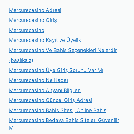
Mercurecasino Adresi
Mercurecasino Giriş
Mercurecasino
Mercurecasino Kayıt ve Üyelik
Mercurecasino Ve Bahis Seçenekleri Nelerdir
(başlıksız)
Mercurecasino Üye Giriş Sorunu Var Mı
Mercurecasino Ne Kadar
Mercurecasino Altyapı Bilgileri
Mercurecasino Güncel Giriş Adresi
Mercurecasino Bahis Sitesi, Online Bahis
Mercurecasino Bedava Bahis Siteleri Güvenilir
Mi