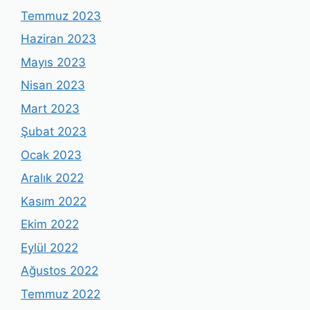
Temmuz 2023
Haziran 2023
Mayıs 2023
Nisan 2023
Mart 2023
Şubat 2023
Ocak 2023
Aralık 2022
Kasım 2022
Ekim 2022
Eylül 2022
Ağustos 2022
Temmuz 2022