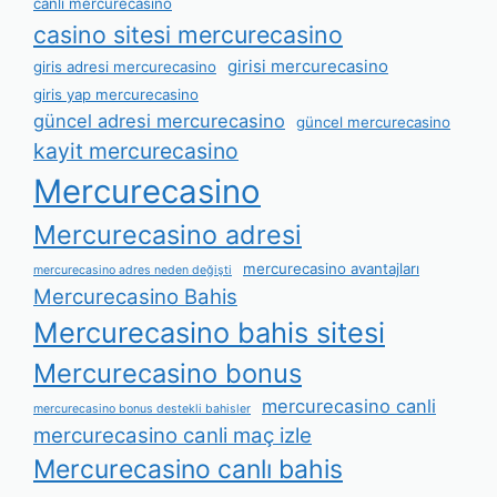
canli mercurecasino
casino sitesi mercurecasino
girisi mercurecasino
giris adresi mercurecasino
giris yap mercurecasino
güncel adresi mercurecasino
güncel mercurecasino
kayit mercurecasino
Mercurecasino
Mercurecasino adresi
mercurecasino avantajları
mercurecasino adres neden değişti
Mercurecasino Bahis
Mercurecasino bahis sitesi
Mercurecasino bonus
mercurecasino canli
mercurecasino bonus destekli bahisler
mercurecasino canli maç izle
Mercurecasino canlı bahis