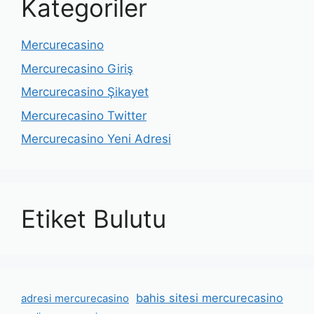
Kategoriler
Mercurecasino
Mercurecasino Giriş
Mercurecasino Şikayet
Mercurecasino Twitter
Mercurecasino Yeni Adresi
Etiket Bulutu
bahis sitesi mercurecasino
adresi mercurecasino