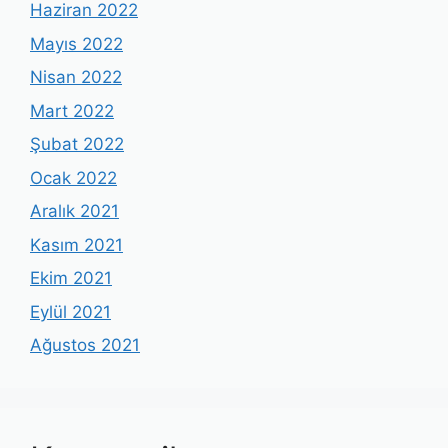
Haziran 2022
Mayıs 2022
Nisan 2022
Mart 2022
Şubat 2022
Ocak 2022
Aralık 2021
Kasım 2021
Ekim 2021
Eylül 2021
Ağustos 2021