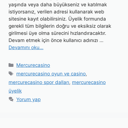
yaşında veya daha büyükseniz ve katılmak
istiyorsanız, verilen adresi kullanarak web
sitesine kayıt olabilirsiniz. Üyelik formunda
gerekli tüm bilgilerin doğru ve eksiksiz olarak
girilmesi üye olma sürecini hızlandıracaktır.
Devam etmek için önce kullanıcı adınızı …
Devamını oku…
Kategoriler
Mercurecasino
Etiketler
mercurecasino oyun ve casino
,
mercurecasino spor dalları
,
mercurecasino
üyelik
Yorum yap