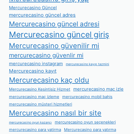
Mercurecasino Güncel
mercurecasino güncel adres
Mercurecasino güncel adresi
Mercurecasino güncel giriş
Mercurecasino güvenilir mi
mercurecasino güvenlir mi
mercurecasino instagram
mercurecasino kayıp tazmini
Mercurecasino kayıt
Mercurecasino kaç oldu
mercurecasino maç izle
Mercurecasino Kesintisiz Hizmet
mercurecasino maç izleme
mercurecasino mobil bahis
mercurecasino müşteri hizmetleri
Mercurecasino nasıl bir site
mercurecasino oyun seçenekleri
mercurecasino oyun kazancı
mercurecasino para yatirma
Mercurecasino para yatırma