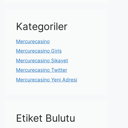
Kategoriler
Mercurecasino
Mercurecasino Giriş
Mercurecasino Şikayet
Mercurecasino Twitter
Mercurecasino Yeni Adresi
Etiket Bulutu