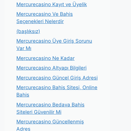
Mercurecasino Kayıt ve Üyelik
Mercurecasino Ve Bahis
Seçenekleri Nelerdir
(başlıksız)
Mercurecasino Üye Giriş Sorunu
Var Mı
Mercurecasino Ne Kadar
Mercurecasino Altyapı Bilgileri
Mercurecasino Güncel Giriş Adresi
Mercurecasino Bahis Sitesi, Online
Bahis
Mercurecasino Bedava Bahis
Siteleri Güvenilir Mi
Mercurecasino Güncellenmiş
Adres