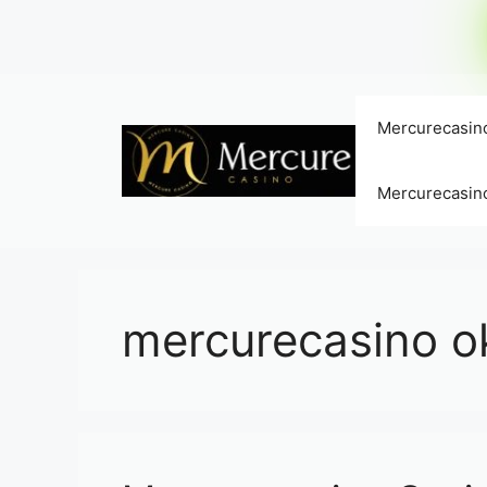
İçeriğe
atla
Mercurecasin
Mercurecasino
mercurecasino ok