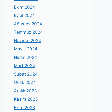
Ekim 2024
Eylül 2024
Ağustos 2024
Temmuz 2024
Haziran 2024
Mayıs 2024
Nisan 2024
Mart 2024
Şubat 2024
Ocak 2024
Aralık 2023
Kasım 2023
Ekim 2023