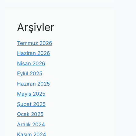
Arşivler
Temmuz 2026
Haziran 2026
Nisan 2026
Eylül 2025
Haziran 2025
Mayıs 2025
Şubat 2025
Ocak 2025
Aralık 2024
Kasım 2024