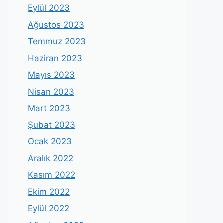
Eylül 2023
Ağustos 2023
Temmuz 2023
Haziran 2023
Mayıs 2023
Nisan 2023
Mart 2023
Şubat 2023
Ocak 2023
Aralık 2022
Kasım 2022
Ekim 2022
Eylül 2022