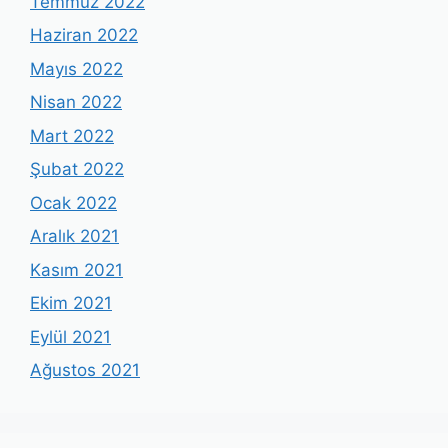
Temmuz 2022
Haziran 2022
Mayıs 2022
Nisan 2022
Mart 2022
Şubat 2022
Ocak 2022
Aralık 2021
Kasım 2021
Ekim 2021
Eylül 2021
Ağustos 2021