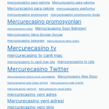
mercurecasino para yatirma
Mercurecasino para yatırma
Mercurecasino para çekme
mercurecasino platformu
mercurecasino promosyon
mercurecasino promosyon kodu
Mercurecasino promosyonları
Mercurecasino Spor Bahisleri
mercurecasino sitesi
Mercurecasino Sıkça Sorulan Sorular
mercurecasino telegram
mercurecasino tenis bahis
Mercurecasino tv
mercurecasino tv canli maç
mercurecasino tv izle
mercurecasino tv canli maç izle
Mercurecasino Twitter
Mercurecasino Web Sitesi
mercurecasino türkçe oyun seçenekleri
mercurecasino web sitesi erişimi
mercurecasino web üyeliği
mercurecasino yaptırım
mercurecasino yasal bahis
mercurecasino yeni adres
Mercurecasino yeni adresi
mercurecasino yeni giris