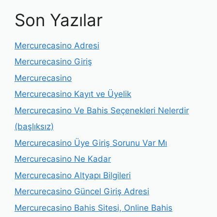
Son Yazılar
Mercurecasino Adresi
Mercurecasino Giriş
Mercurecasino
Mercurecasino Kayıt ve Üyelik
Mercurecasino Ve Bahis Seçenekleri Nelerdir
(başlıksız)
Mercurecasino Üye Giriş Sorunu Var Mı
Mercurecasino Ne Kadar
Mercurecasino Altyapı Bilgileri
Mercurecasino Güncel Giriş Adresi
Mercurecasino Bahis Sitesi, Online Bahis