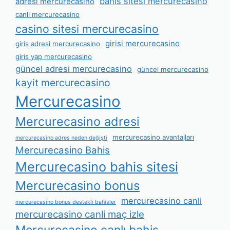
bahis sitesi mercurecasino
adresi mercurecasino
canli mercurecasino
casino sitesi mercurecasino
girisi mercurecasino
giris adresi mercurecasino
giris yap mercurecasino
güncel adresi mercurecasino
güncel mercurecasino
kayit mercurecasino
Mercurecasino
Mercurecasino adresi
mercurecasino avantajları
mercurecasino adres neden değişti
Mercurecasino Bahis
Mercurecasino bahis sitesi
Mercurecasino bonus
mercurecasino canli
mercurecasino bonus destekli bahisler
mercurecasino canli maç izle