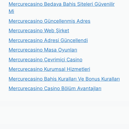
Mercurecasino Bedava Bahis Siteleri Güvenilir
Mi
Mercurecasino Güncellenmiş Adres
Mercurecasino Web Şirket
Mercurecasino Adresi Güncellendi
Mercurecasino Masa Oyunları
Mercurecasino Çevrimiçi Casino
Mercurecasino Kurumsal Hizmetleri
Mercurecasino Bahis Kuralları Ve Bonus Kuralları
Mercurecasino Casino Bölüm Avantajları