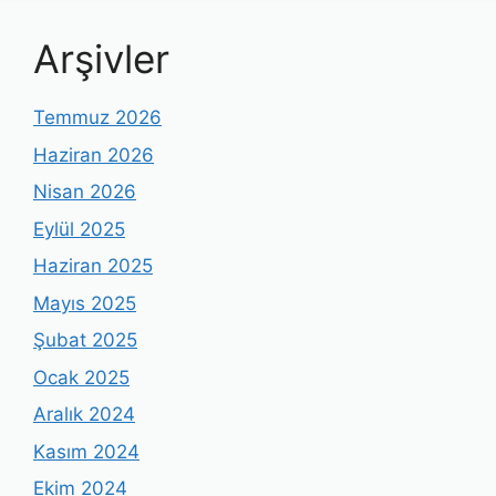
Arşivler
Temmuz 2026
Haziran 2026
Nisan 2026
Eylül 2025
Haziran 2025
Mayıs 2025
Şubat 2025
Ocak 2025
Aralık 2024
Kasım 2024
Ekim 2024