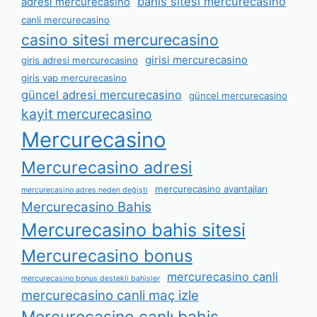
bahis sitesi mercurecasino
adresi mercurecasino
canli mercurecasino
casino sitesi mercurecasino
girisi mercurecasino
giris adresi mercurecasino
giris yap mercurecasino
güncel adresi mercurecasino
güncel mercurecasino
kayit mercurecasino
Mercurecasino
Mercurecasino adresi
mercurecasino avantajları
mercurecasino adres neden değişti
Mercurecasino Bahis
Mercurecasino bahis sitesi
Mercurecasino bonus
mercurecasino canli
mercurecasino bonus destekli bahisler
mercurecasino canli maç izle