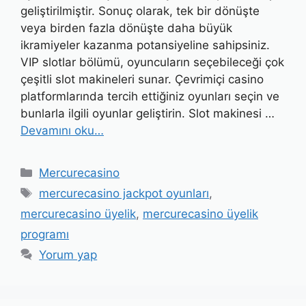
geliştirilmiştir. Sonuç olarak, tek bir dönüşte
veya birden fazla dönüşte daha büyük
ikramiyeler kazanma potansiyeline sahipsiniz.
VIP slotlar bölümü, oyuncuların seçebileceği çok
çeşitli slot makineleri sunar. Çevrimiçi casino
platformlarında tercih ettiğiniz oyunları seçin ve
bunlarla ilgili oyunlar geliştirin. Slot makinesi …
Devamını oku…
Kategoriler
Mercurecasino
Etiketler
mercurecasino jackpot oyunları
,
mercurecasino üyelik
,
mercurecasino üyelik
programı
Yorum yap