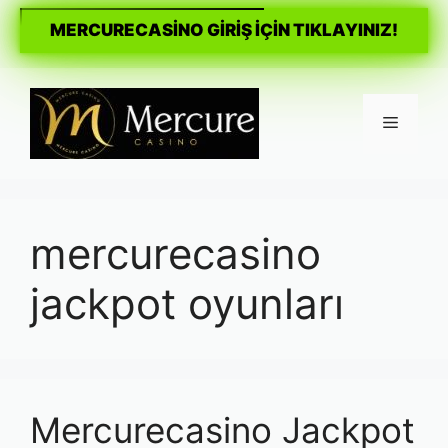
MERCURECASİNO GİRİŞ İÇİN TIKLAYINIZ!
İçeriğe
atla
Menü
mercurecasino
jackpot oyunları
Mercurecasino Jackpot