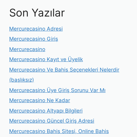
Son Yazılar
Mercurecasino Adresi
Mercurecasino Giriş
Mercurecasino
Mercurecasino Kayıt ve Üyelik
Mercurecasino Ve Bahis Seçenekleri Nelerdir
(başlıksız)
Mercurecasino Üye Giriş Sorunu Var Mı
Mercurecasino Ne Kadar
Mercurecasino Altyapı Bilgileri
Mercurecasino Güncel Giriş Adresi
Mercurecasino Bahis Sitesi, Online Bahis