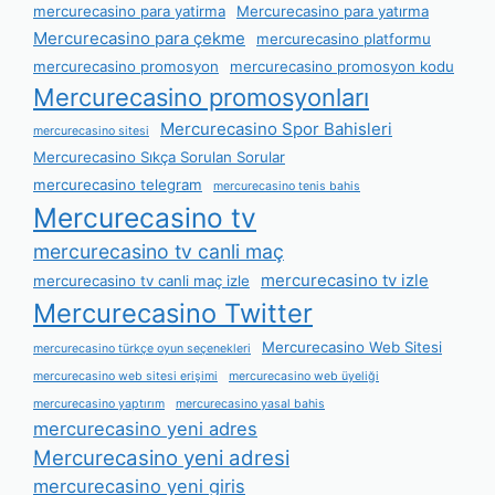
mercurecasino para yatirma
Mercurecasino para yatırma
Mercurecasino para çekme
mercurecasino platformu
mercurecasino promosyon
mercurecasino promosyon kodu
Mercurecasino promosyonları
Mercurecasino Spor Bahisleri
mercurecasino sitesi
Mercurecasino Sıkça Sorulan Sorular
mercurecasino telegram
mercurecasino tenis bahis
Mercurecasino tv
mercurecasino tv canli maç
mercurecasino tv izle
mercurecasino tv canli maç izle
Mercurecasino Twitter
Mercurecasino Web Sitesi
mercurecasino türkçe oyun seçenekleri
mercurecasino web sitesi erişimi
mercurecasino web üyeliği
mercurecasino yaptırım
mercurecasino yasal bahis
mercurecasino yeni adres
Mercurecasino yeni adresi
mercurecasino yeni giris