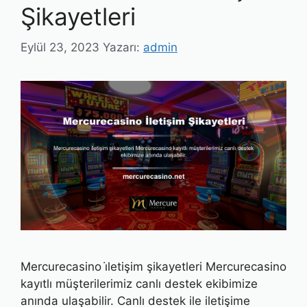
Şikayetleri
Eylül 23, 2023
Yazarı:
admin
Mercurecasino i̇letişim şikayetleri Mercurecasino
kayıtlı müşterilerimiz canlı destek ekibimize
anında ulaşabilir. Canlı destek ile iletişime