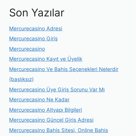
Son Yazılar
Mercurecasino Adresi
Mercurecasino Giriş
Mercurecasino
Mercurecasino Kayıt ve Üyelik
Mercurecasino Ve Bahis Seçenekleri Nelerdir
(başlıksız)
Mercurecasino Üye Giriş Sorunu Var Mı
Mercurecasino Ne Kadar
Mercurecasino Altyapı Bilgileri
Mercurecasino Güncel Giriş Adresi
Mercurecasino Bahis Sitesi, Online Bahis