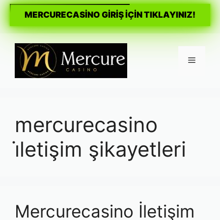
MERCURECASİNO GİRİŞ İÇİN TIKLAYINIZ!
İçeriğe
atla
Menü
mercurecasino
i̇letişim şikayetleri
Mercurecasino İletişim