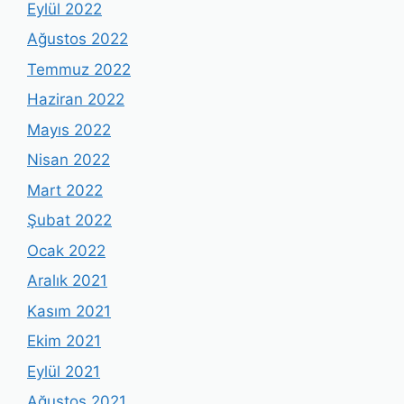
Eylül 2022
Ağustos 2022
Temmuz 2022
Haziran 2022
Mayıs 2022
Nisan 2022
Mart 2022
Şubat 2022
Ocak 2022
Aralık 2021
Kasım 2021
Ekim 2021
Eylül 2021
Ağustos 2021