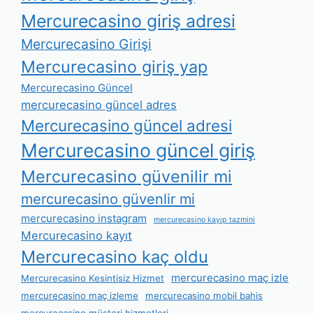
Mercurecasino giriş adresi
Mercurecasino Girişi
Mercurecasino giriş yap
Mercurecasino Güncel
mercurecasino güncel adres
Mercurecasino güncel adresi
Mercurecasino güncel giriş
Mercurecasino güvenilir mi
mercurecasino güvenlir mi
mercurecasino instagram
mercurecasino kayıp tazmini
Mercurecasino kayıt
Mercurecasino kaç oldu
mercurecasino maç izle
Mercurecasino Kesintisiz Hizmet
mercurecasino maç izleme
mercurecasino mobil bahis