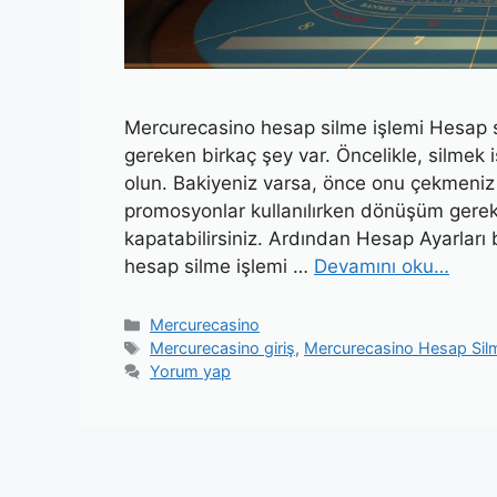
Mercurecasino hesap silme işlemi Hesap 
gereken birkaç şey var. Öncelikle, silmek
olun. Bakiyeniz varsa, önce onu çekmeniz 
promosyonlar kullanılırken dönüşüm gerek
kapatabilirsiniz. Ardından Hesap Ayarlar
hesap silme işlemi …
Devamını oku…
Kategoriler
Mercurecasino
Etiketler
Mercurecasino giriş
,
Mercurecasino Hesap Silm
Yorum yap