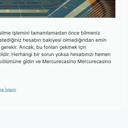
silme işlemini tamamlamadan önce bilmeniz
 istediğiniz hesabın bakiyesi olmadığından emin
gerekir. Ancak, bu fonları çekmek için
lidir. Herhangi bir sorun yoksa hesabınızı hemen
ı bölümüne gidin ve Mercurecasino Mercurecasino
e İşlemi