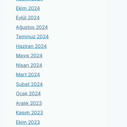
Ekim 2024
Eylül 2024
Ağustos 2024
Temmuz 2024
Haziran 2024
Mayıs 2024
Nisan 2024
Mart 2024
Şubat 2024
Ocak 2024
Aralık 2023
Kasım 2023
Ekim 2023