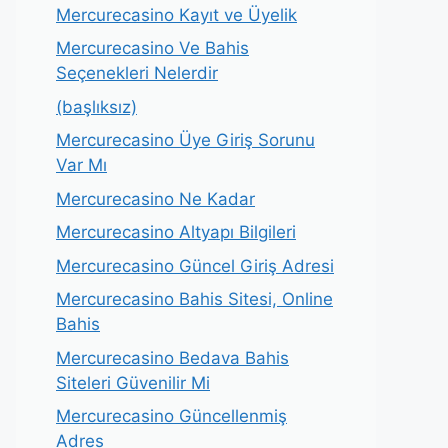
Mercurecasino Kayıt ve Üyelik
Mercurecasino Ve Bahis
Seçenekleri Nelerdir
(başlıksız)
Mercurecasino Üye Giriş Sorunu
Var Mı
Mercurecasino Ne Kadar
Mercurecasino Altyapı Bilgileri
Mercurecasino Güncel Giriş Adresi
Mercurecasino Bahis Sitesi, Online
Bahis
Mercurecasino Bedava Bahis
Siteleri Güvenilir Mi
Mercurecasino Güncellenmiş
Adres