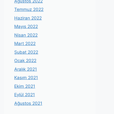
Ağustos 2022
Temmuz 2022
Haziran 2022
Mayıs 2022
Nisan 2022
Mart 2022
Şubat 2022
Ocak 2022
Aralık 2021
Kasım 2021
Ekim 2021
Eylül 2021
Ağustos 2021