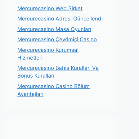
Mercurecasino Web Şirket
Mercurecasino Adresi Güncellendi
Mercurecasino Masa Oyunları
Mercurecasino Çevrimiçi Casino
Mercurecasino Kurumsal
Hizmetleri
Mercurecasino Bahis Kuralları Ve
Bonus Kuralları
Mercurecasino Casino Bölüm
Avantajları