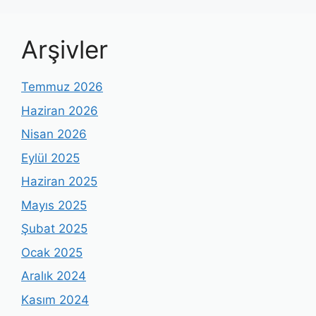
Arşivler
Temmuz 2026
Haziran 2026
Nisan 2026
Eylül 2025
Haziran 2025
Mayıs 2025
Şubat 2025
Ocak 2025
Aralık 2024
Kasım 2024