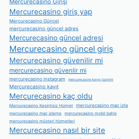
Mercurecasino Girişi
Mercurecasino giriş yap
Mercurecasino Güncel
mercurecasino güncel adres
Mercurecasino güncel adresi
Mercurecasino güncel giriş
Mercurecasino güvenilir mi
mercurecasino güvenlir mi
mercurecasino instagram
mercurecasino kayıp tazmini
Mercurecasino kayıt
Mercurecasino kaç oldu
mercurecasino maç izle
Mercurecasino Kesintisiz Hizmet
mercurecasino maç izleme
mercurecasino mobil bahis
mercurecasino müşteri hizmetleri
Mercurecasino nasıl bir site