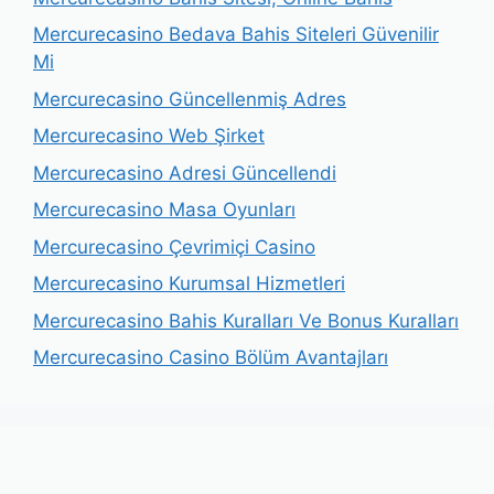
Mercurecasino Bedava Bahis Siteleri Güvenilir
Mi
Mercurecasino Güncellenmiş Adres
Mercurecasino Web Şirket
Mercurecasino Adresi Güncellendi
Mercurecasino Masa Oyunları
Mercurecasino Çevrimiçi Casino
Mercurecasino Kurumsal Hizmetleri
Mercurecasino Bahis Kuralları Ve Bonus Kuralları
Mercurecasino Casino Bölüm Avantajları