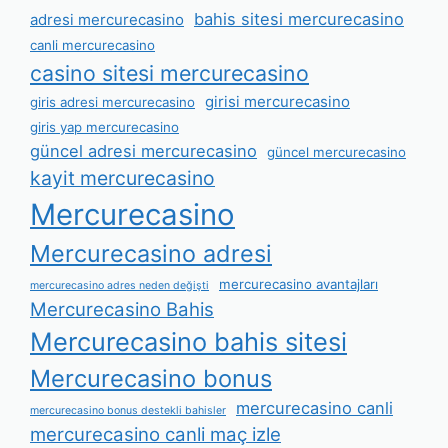
bahis sitesi mercurecasino
adresi mercurecasino
canli mercurecasino
casino sitesi mercurecasino
girisi mercurecasino
giris adresi mercurecasino
giris yap mercurecasino
güncel adresi mercurecasino
güncel mercurecasino
kayit mercurecasino
Mercurecasino
Mercurecasino adresi
mercurecasino avantajları
mercurecasino adres neden değişti
Mercurecasino Bahis
Mercurecasino bahis sitesi
Mercurecasino bonus
mercurecasino canli
mercurecasino bonus destekli bahisler
mercurecasino canli maç izle