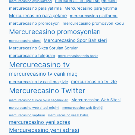
mercurecasino oyun seçenekleri
mercurecasino oyun kazancı
mercurecasino para yatirma
Mercurecasino para yatırma
Mercurecasino para çekme
mercurecasino platformu
mercurecasino promosyon
mercurecasino promosyon kodu
Mercurecasino promosyonları
Mercurecasino Spor Bahisleri
mercurecasino sitesi
Mercurecasino Sıkça Sorulan Sorular
mercurecasino telegram
mercurecasino tenis bahis
Mercurecasino tv
mercurecasino tv canli maç
mercurecasino tv izle
mercurecasino tv canli maç izle
Mercurecasino Twitter
Mercurecasino Web Sitesi
mercurecasino türkçe oyun seçenekleri
mercurecasino web sitesi erişimi
mercurecasino web üyeliği
mercurecasino yaptırım
mercurecasino yasal bahis
mercurecasino yeni adres
Mercurecasino yeni adresi