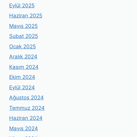
Eylül 2025
Haziran 2025
Mayıs 2025
Şubat 2025
Ocak 2025
Aralık 2024
Kasım 2024
Ekim 2024
Eylül 2024
Ağustos 2024
Temmuz 2024
Haziran 2024
Mayıs 2024