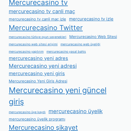
Mercurecasino tv
mercurecasino tv canli maç
mercurecasino tv izle
mercurecasino tv canli maç izle
Mercurecasino Twitter
Mercurecasino Web Sitesi
mercurecasino türkçe oyun seçenekleri
mercurecasino web sitesi erişimi
mercurecasino web üyeliği
mercurecasino yaptırım
mercurecasino yasal bahis
mercurecasino yeni adres
Mercurecasino yeni adresi
mercurecasino yeni giris
Mercurecasino Yeni Giriş Adresi
Mercurecasino yeni güncel
giriş
mercurecasino üyelik
mercurecasino üye kaydı
mercurecasino üyelik programı
Mercurecasino şikayet