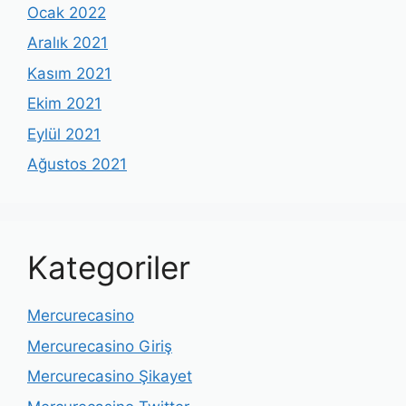
Ocak 2022
Aralık 2021
Kasım 2021
Ekim 2021
Eylül 2021
Ağustos 2021
Kategoriler
Mercurecasino
Mercurecasino Giriş
Mercurecasino Şikayet