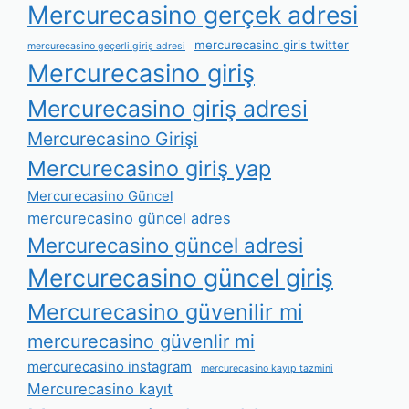
Mercurecasino gerçek adresi
mercurecasino giris twitter
mercurecasino geçerli giriş adresi
Mercurecasino giriş
Mercurecasino giriş adresi
Mercurecasino Girişi
Mercurecasino giriş yap
Mercurecasino Güncel
mercurecasino güncel adres
Mercurecasino güncel adresi
Mercurecasino güncel giriş
Mercurecasino güvenilir mi
mercurecasino güvenlir mi
mercurecasino instagram
mercurecasino kayıp tazmini
Mercurecasino kayıt