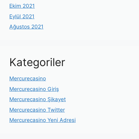
Ekim 2021
Eylül 2021
Ağustos 2021
Kategoriler
Mercurecasino
Mercurecasino Giriş
Mercurecasino Şikayet
Mercurecasino Twitter
Mercurecasino Yeni Adresi