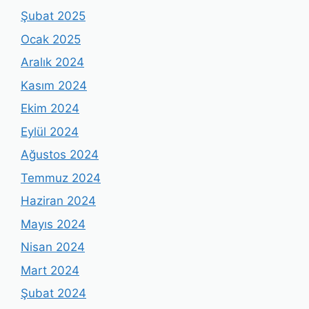
Şubat 2025
Ocak 2025
Aralık 2024
Kasım 2024
Ekim 2024
Eylül 2024
Ağustos 2024
Temmuz 2024
Haziran 2024
Mayıs 2024
Nisan 2024
Mart 2024
Şubat 2024