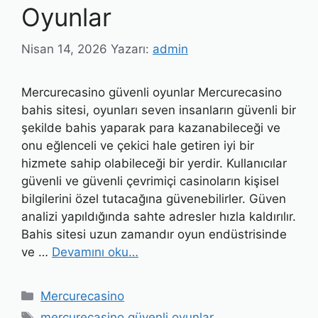
Oyunlar
Nisan 14, 2026
Yazarı:
admin
Mercurecasino güvenli oyunlar Mercurecasino
bahis sitesi, oyunları seven insanların güvenli bir
şekilde bahis yaparak para kazanabileceği ve
onu eğlenceli ve çekici hale getiren iyi bir
hizmete sahip olabileceği bir yerdir. Kullanıcılar
güvenli ve güvenli çevrimiçi casinoların kişisel
bilgilerini özel tutacağına güvenebilirler. Güven
analizi yapıldığında sahte adresler hızla kaldırılır.
Bahis sitesi uzun zamandır oyun endüstrisinde
ve …
Devamını oku…
Kategoriler
Mercurecasino
Etiketler
mercurecasino güvenli oyunlar
,