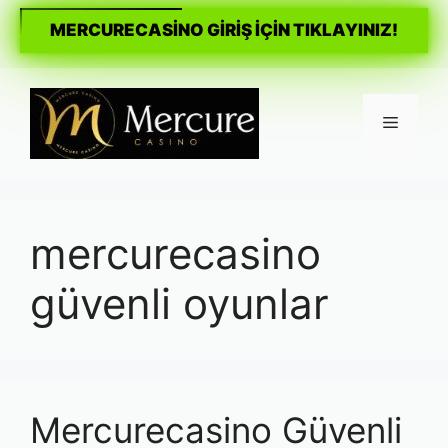
MERCURECASİNO GİRİŞ İÇİN TIKLAYINIZ!
İçeriğe
atla
Menü
mercurecasino
güvenli oyunlar
Mercurecasino Güvenli