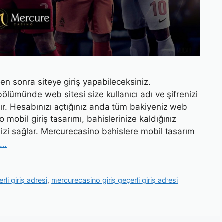
en sonra siteye giriş yapabileceksiniz.
bölümünde web sitesi size kullanıcı adı ve şifrenizi
. Hesabınızı açtığınız anda tüm bakiyeniz web
mobil giriş tasarımı, bahislerinize kaldığınız
zi sağlar. Mercurecasino bahislere mobil tasarım
u…
li giriş adresi
,
mercurecasino giriş geçerli giriş adresi