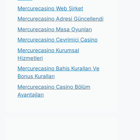
Mercurecasino Web Şirket
Mercurecasino Adresi Güncellendi
Mercurecasino Masa Oyunları
Mercurecasino Çevrimiçi Casino
Mercurecasino Kurumsal
Hizmetleri
Mercurecasino Bahis Kuralları Ve
Bonus Kuralları
Mercurecasino Casino Bölüm
Avantajları