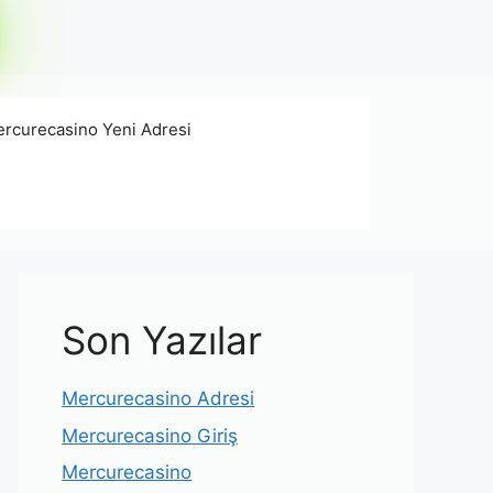
rcurecasino Yeni Adresi
Son Yazılar
Mercurecasino Adresi
Mercurecasino Giriş
Mercurecasino