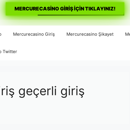
MERCURECASİNO GİRİŞ İÇİN TIKLAYINIZ!
o
Mercurecasino Giriş
Mercurecasino Şikayet
Me
 Twitter
iş geçerli giriş