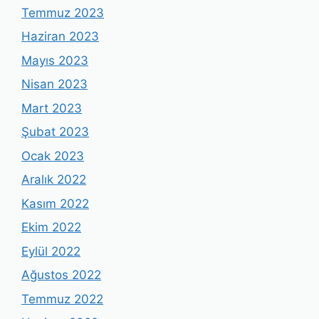
Temmuz 2023
Haziran 2023
Mayıs 2023
Nisan 2023
Mart 2023
Şubat 2023
Ocak 2023
Aralık 2022
Kasım 2022
Ekim 2022
Eylül 2022
Ağustos 2022
Temmuz 2022