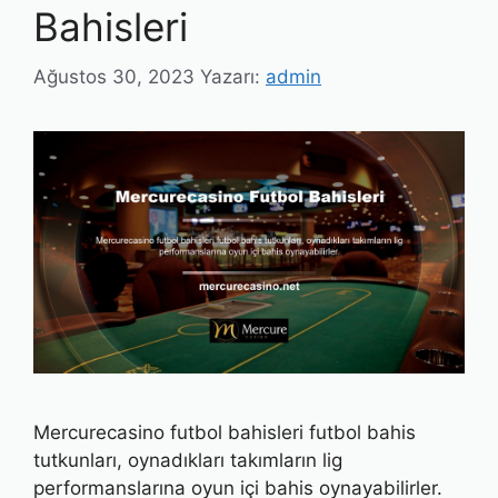
Bahisleri
Ağustos 30, 2023
Yazarı:
admin
Mercurecasino futbol bahisleri futbol bahis
tutkunları, oynadıkları takımların lig
performanslarına oyun içi bahis oynayabilirler.