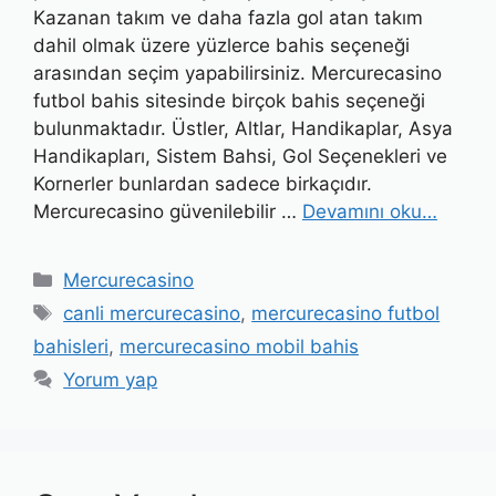
Kazanan takım ve daha fazla gol atan takım
dahil olmak üzere yüzlerce bahis seçeneği
arasından seçim yapabilirsiniz. Mercurecasino
futbol bahis sitesinde birçok bahis seçeneği
bulunmaktadır. Üstler, Altlar, Handikaplar, Asya
Handikapları, Sistem Bahsi, Gol Seçenekleri ve
Kornerler bunlardan sadece birkaçıdır.
Mercurecasino güvenilebilir …
Devamını oku…
Kategoriler
Mercurecasino
Etiketler
canli mercurecasino
,
mercurecasino futbol
bahisleri
,
mercurecasino mobil bahis
Yorum yap