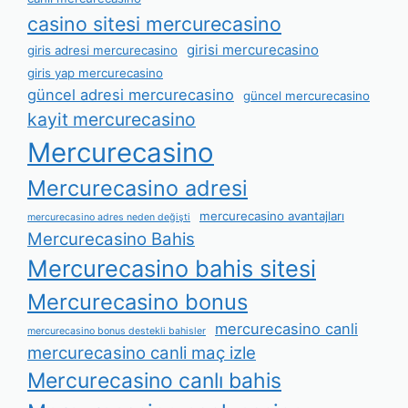
casino sitesi mercurecasino
girisi mercurecasino
giris adresi mercurecasino
giris yap mercurecasino
güncel adresi mercurecasino
güncel mercurecasino
kayit mercurecasino
Mercurecasino
Mercurecasino adresi
mercurecasino avantajları
mercurecasino adres neden değişti
Mercurecasino Bahis
Mercurecasino bahis sitesi
Mercurecasino bonus
mercurecasino canli
mercurecasino bonus destekli bahisler
mercurecasino canli maç izle
Mercurecasino canlı bahis