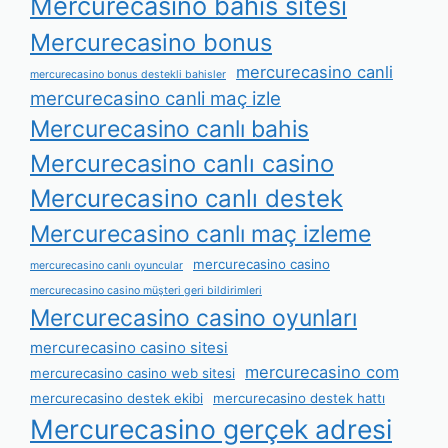
Mercurecasino bahis sitesi
Mercurecasino bonus
mercurecasino canli
mercurecasino bonus destekli bahisler
mercurecasino canli maç izle
Mercurecasino canlı bahis
Mercurecasino canlı casino
Mercurecasino canlı destek
Mercurecasino canlı maç izleme
mercurecasino casino
mercurecasino canlı oyuncular
mercurecasino casino müşteri geri bildirimleri
Mercurecasino casino oyunları
mercurecasino casino sitesi
mercurecasino com
mercurecasino casino web sitesi
mercurecasino destek ekibi
mercurecasino destek hattı
Mercurecasino gerçek adresi