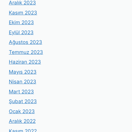
Aralık 2023
Kasım 2023
Ekim 2023
Eylül 2023
Ağustos 2023
Temmuz 2023
Haziran 2023
Mayıs 2023
Nisan 2023
Mart 2023
Şubat 2023
Ocak 2023
Aralık 2022
Kasım 2022