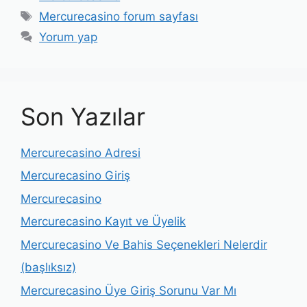
Etiketler
Mercurecasino forum sayfası
Yorum yap
Son Yazılar
Mercurecasino Adresi
Mercurecasino Giriş
Mercurecasino
Mercurecasino Kayıt ve Üyelik
Mercurecasino Ve Bahis Seçenekleri Nelerdir
(başlıksız)
Mercurecasino Üye Giriş Sorunu Var Mı