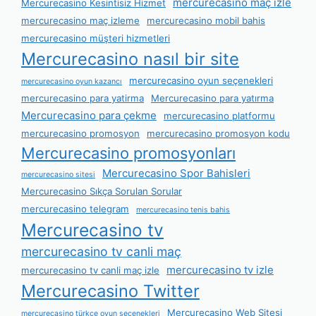
mercurecasino maç izle
Mercurecasino Kesintisiz Hizmet
mercurecasino maç izleme
mercurecasino mobil bahis
mercurecasino müşteri hizmetleri
Mercurecasino nasıl bir site
mercurecasino oyun seçenekleri
mercurecasino oyun kazancı
mercurecasino para yatirma
Mercurecasino para yatırma
Mercurecasino para çekme
mercurecasino platformu
mercurecasino promosyon
mercurecasino promosyon kodu
Mercurecasino promosyonları
Mercurecasino Spor Bahisleri
mercurecasino sitesi
Mercurecasino Sıkça Sorulan Sorular
mercurecasino telegram
mercurecasino tenis bahis
Mercurecasino tv
mercurecasino tv canli maç
mercurecasino tv izle
mercurecasino tv canli maç izle
Mercurecasino Twitter
Mercurecasino Web Sitesi
mercurecasino türkçe oyun seçenekleri