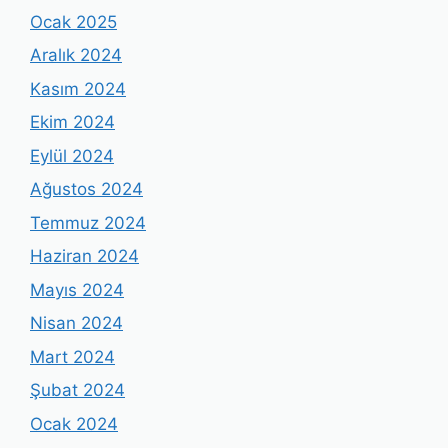
Ocak 2025
Aralık 2024
Kasım 2024
Ekim 2024
Eylül 2024
Ağustos 2024
Temmuz 2024
Haziran 2024
Mayıs 2024
Nisan 2024
Mart 2024
Şubat 2024
Ocak 2024