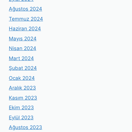
Ağustos 2024
Temmuz 2024
Haziran 2024
Mayıs 2024
Nisan 2024
Mart 2024
Şubat 2024
Ocak 2024
Aralık 2023
Kasım 2023
Ekim 2023
Eylül 2023
Ağustos 2023