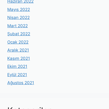
Haziran 2022
Mayıs 2022
Nisan 2022
Mart 2022
Şubat 2022
Ocak 2022
Aralık 2021
Kasım 2021
Ekim 2021
Eylül 2021
Ağustos 2021