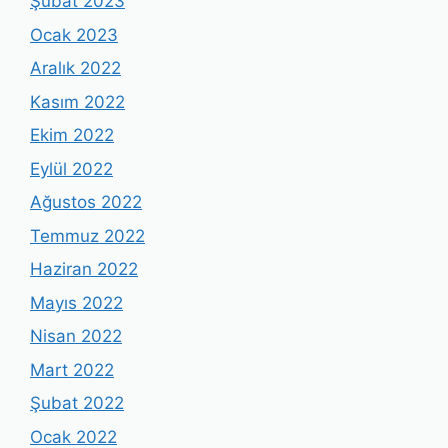
Şubat 2023
Ocak 2023
Aralık 2022
Kasım 2022
Ekim 2022
Eylül 2022
Ağustos 2022
Temmuz 2022
Haziran 2022
Mayıs 2022
Nisan 2022
Mart 2022
Şubat 2022
Ocak 2022