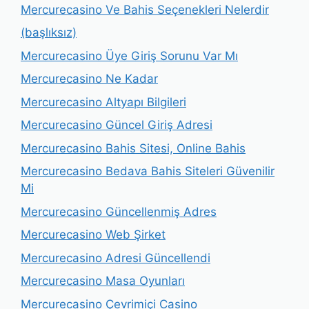
Mercurecasino Ve Bahis Seçenekleri Nelerdir
(başlıksız)
Mercurecasino Üye Giriş Sorunu Var Mı
Mercurecasino Ne Kadar
Mercurecasino Altyapı Bilgileri
Mercurecasino Güncel Giriş Adresi
Mercurecasino Bahis Sitesi, Online Bahis
Mercurecasino Bedava Bahis Siteleri Güvenilir
Mi
Mercurecasino Güncellenmiş Adres
Mercurecasino Web Şirket
Mercurecasino Adresi Güncellendi
Mercurecasino Masa Oyunları
Mercurecasino Çevrimiçi Casino