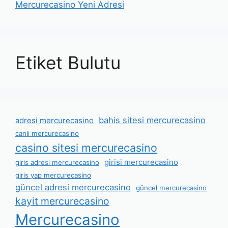
Mercurecasino Yeni Adresi
Etiket Bulutu
bahis sitesi mercurecasino
adresi mercurecasino
canli mercurecasino
casino sitesi mercurecasino
girisi mercurecasino
giris adresi mercurecasino
giris yap mercurecasino
güncel adresi mercurecasino
güncel mercurecasino
kayit mercurecasino
Mercurecasino