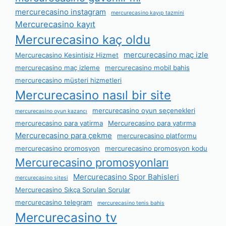
mercurecasino instagram
mercurecasino kayıp tazmini
Mercurecasino kayıt
Mercurecasino kaç oldu
mercurecasino maç izle
Mercurecasino Kesintisiz Hizmet
mercurecasino maç izleme
mercurecasino mobil bahis
mercurecasino müşteri hizmetleri
Mercurecasino nasıl bir site
mercurecasino oyun seçenekleri
mercurecasino oyun kazancı
mercurecasino para yatirma
Mercurecasino para yatırma
Mercurecasino para çekme
mercurecasino platformu
mercurecasino promosyon
mercurecasino promosyon kodu
Mercurecasino promosyonları
Mercurecasino Spor Bahisleri
mercurecasino sitesi
Mercurecasino Sıkça Sorulan Sorular
mercurecasino telegram
mercurecasino tenis bahis
Mercurecasino tv