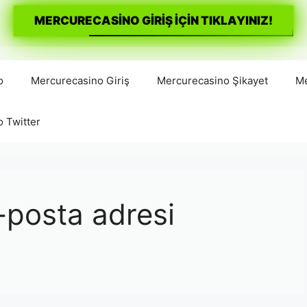
MERCURECASİNO GİRİŞ İÇİN TIKLAYINIZ!
o
Mercurecasino Giriş
Mercurecasino Şikayet
Me
 Twitter
-posta adresi