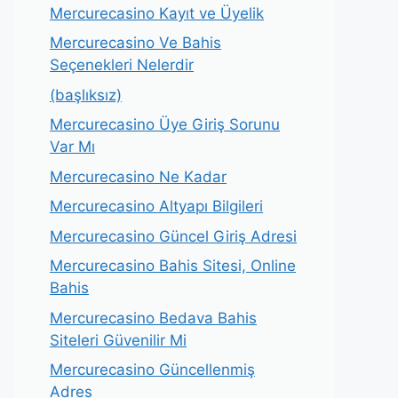
Mercurecasino Kayıt ve Üyelik
Mercurecasino Ve Bahis
Seçenekleri Nelerdir
(başlıksız)
Mercurecasino Üye Giriş Sorunu
Var Mı
Mercurecasino Ne Kadar
Mercurecasino Altyapı Bilgileri
Mercurecasino Güncel Giriş Adresi
Mercurecasino Bahis Sitesi, Online
Bahis
Mercurecasino Bedava Bahis
Siteleri Güvenilir Mi
Mercurecasino Güncellenmiş
Adres