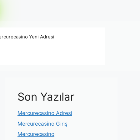
rcurecasino Yeni Adresi
Son Yazılar
Mercurecasino Adresi
Mercurecasino Giriş
Mercurecasino