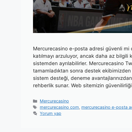
Mercurecasino e-posta adresi güvenli mi
katılmayı arzuluyor, ancak daha az bilgili
sistemden ayrılabilirler. Mercurecasino Twi
tamamladıktan sonra destek ekibimizden a
sistem desteği, deneme avantajlarınızdan
rehberlik sunar. Web sitemizin güvenilirliğ
Kategoriler
Mercurecasino
Etiketler
mercurecasino com
,
mercurecasino e-posta ad
Yorum yap