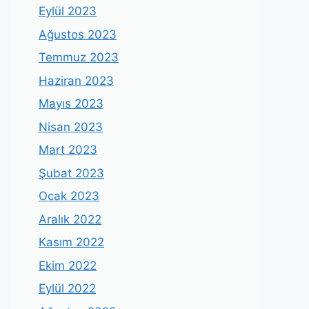
Eylül 2023
Ağustos 2023
Temmuz 2023
Haziran 2023
Mayıs 2023
Nisan 2023
Mart 2023
Şubat 2023
Ocak 2023
Aralık 2022
Kasım 2022
Ekim 2022
Eylül 2022