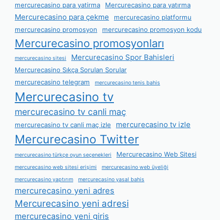
mercurecasino para yatirma
Mercurecasino para yatırma
Mercurecasino para çekme
mercurecasino platformu
mercurecasino promosyon
mercurecasino promosyon kodu
Mercurecasino promosyonları
Mercurecasino Spor Bahisleri
mercurecasino sitesi
Mercurecasino Sıkça Sorulan Sorular
mercurecasino telegram
mercurecasino tenis bahis
Mercurecasino tv
mercurecasino tv canli maç
mercurecasino tv izle
mercurecasino tv canli maç izle
Mercurecasino Twitter
Mercurecasino Web Sitesi
mercurecasino türkçe oyun seçenekleri
mercurecasino web sitesi erişimi
mercurecasino web üyeliği
mercurecasino yaptırım
mercurecasino yasal bahis
mercurecasino yeni adres
Mercurecasino yeni adresi
mercurecasino yeni giris