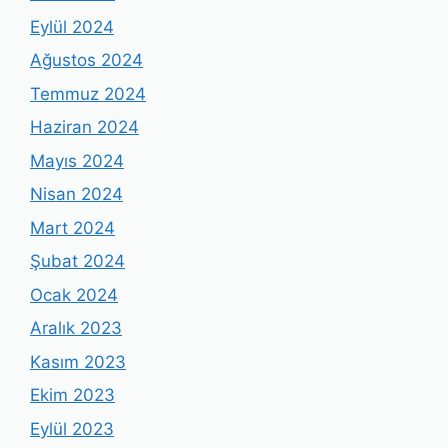
Eylül 2024
Ağustos 2024
Temmuz 2024
Haziran 2024
Mayıs 2024
Nisan 2024
Mart 2024
Şubat 2024
Ocak 2024
Aralık 2023
Kasım 2023
Ekim 2023
Eylül 2023