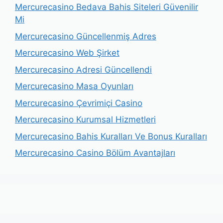
Mercurecasino Bedava Bahis Siteleri Güvenilir
Mi
Mercurecasino Güncellenmiş Adres
Mercurecasino Web Şirket
Mercurecasino Adresi Güncellendi
Mercurecasino Masa Oyunları
Mercurecasino Çevrimiçi Casino
Mercurecasino Kurumsal Hizmetleri
Mercurecasino Bahis Kuralları Ve Bonus Kuralları
Mercurecasino Casino Bölüm Avantajları