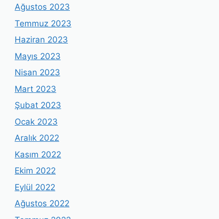
Ağustos 2023
Temmuz 2023
Haziran 2023
Mayıs 2023
Nisan 2023
Mart 2023
Şubat 2023
Ocak 2023
Aralık 2022
Kasım 2022
Ekim 2022
Eylül 2022
Ağustos 2022