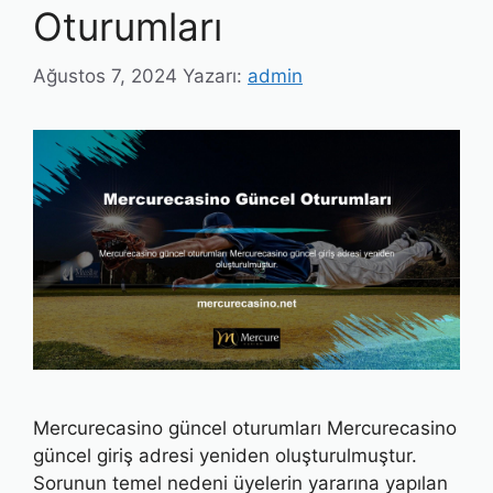
Oturumları
Ağustos 7, 2024
Yazarı:
admin
Mercurecasino güncel oturumları Mercurecasino
güncel giriş adresi yeniden oluşturulmuştur.
Sorunun temel nedeni üyelerin yararına yapılan