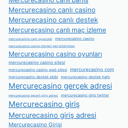
Mercurecasino canlı bahis
Mercurecasino canlı casino
Mercurecasino canlı destek
Mercurecasino canlı maç izleme
mercurecasino casino
mercurecasino canlı oyuncular
mercurecasino casino müşteri geri bildirimleri
Mercurecasino casino oyunları
mercurecasino casino sitesi
mercurecasino com
mercurecasino casino web sitesi
mercurecasino destek ekibi
mercurecasino destek hattı
Mercurecasino gerçek adresi
mercurecasino giris twitter
mercurecasino geçerli giriş adresi
Mercurecasino giriş
Mercurecasino giriş adresi
Mercurecasino Girişi