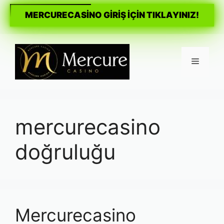
MERCURECASİNO GİRİŞ İÇİN TIKLAYINIZ!
İçeriğe
atla
Menü
mercurecasino
doğruluğu
Mercurecasino