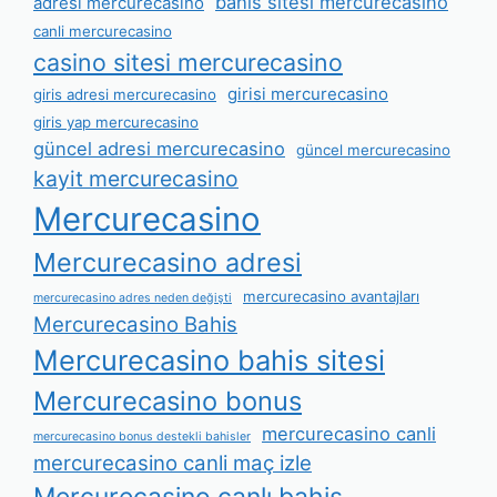
bahis sitesi mercurecasino
adresi mercurecasino
canli mercurecasino
casino sitesi mercurecasino
girisi mercurecasino
giris adresi mercurecasino
giris yap mercurecasino
güncel adresi mercurecasino
güncel mercurecasino
kayit mercurecasino
Mercurecasino
Mercurecasino adresi
mercurecasino avantajları
mercurecasino adres neden değişti
Mercurecasino Bahis
Mercurecasino bahis sitesi
Mercurecasino bonus
mercurecasino canli
mercurecasino bonus destekli bahisler
mercurecasino canli maç izle