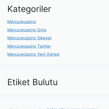
Kategoriler
Mercurecasino
Mercurecasino Giriş
Mercurecasino Şikayet
Mercurecasino Twitter
Mercurecasino Yeni Adresi
Etiket Bulutu