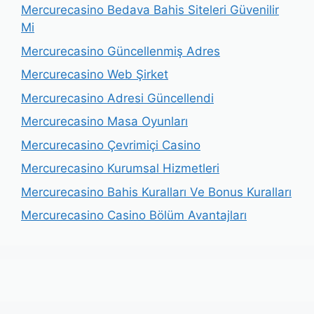
Mercurecasino Bedava Bahis Siteleri Güvenilir
Mi
Mercurecasino Güncellenmiş Adres
Mercurecasino Web Şirket
Mercurecasino Adresi Güncellendi
Mercurecasino Masa Oyunları
Mercurecasino Çevrimiçi Casino
Mercurecasino Kurumsal Hizmetleri
Mercurecasino Bahis Kuralları Ve Bonus Kuralları
Mercurecasino Casino Bölüm Avantajları