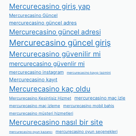
Mercurecasino giriş yap
Mercurecasino Güncel
mercurecasino güncel adres
Mercurecasino güncel adresi
Mercurecasino güncel giriş
Mercurecasino güvenilir mi
mercurecasino güvenlir mi
mercurecasino instagram
mercurecasino kayıp tazmini
Mercurecasino kayıt
Mercurecasino kaç oldu
mercurecasino maç izle
Mercurecasino Kesintisiz Hizmet
mercurecasino maç izleme
mercurecasino mobil bahis
mercurecasino müşteri hizmetleri
Mercurecasino nasıl bir site
mercurecasino oyun seçenekleri
mercurecasino oyun kazancı