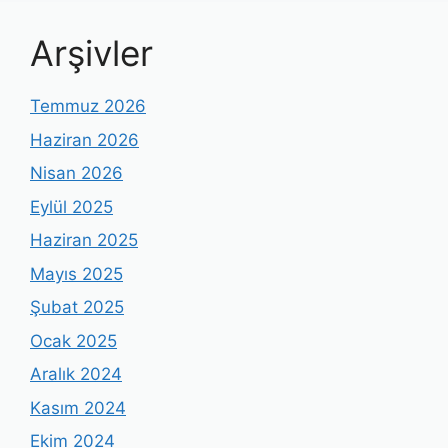
Arşivler
Temmuz 2026
Haziran 2026
Nisan 2026
Eylül 2025
Haziran 2025
Mayıs 2025
Şubat 2025
Ocak 2025
Aralık 2024
Kasım 2024
Ekim 2024