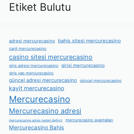
Etiket Bulutu
bahis sitesi mercurecasino
adresi mercurecasino
canli mercurecasino
casino sitesi mercurecasino
girisi mercurecasino
giris adresi mercurecasino
giris yap mercurecasino
güncel adresi mercurecasino
güncel mercurecasino
kayit mercurecasino
Mercurecasino
Mercurecasino adresi
mercurecasino avantajları
mercurecasino adres neden değişti
Mercurecasino Bahis