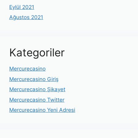
Eylül 2021
Ağustos 2021
Kategoriler
Mercurecasino
Mercurecasino Giriş
Mercurecasino Şikayet
Mercurecasino Twitter
Mercurecasino Yeni Adresi