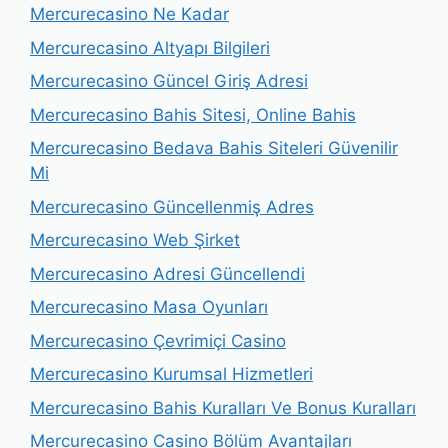
Mercurecasino Ne Kadar
Mercurecasino Altyapı Bilgileri
Mercurecasino Güncel Giriş Adresi
Mercurecasino Bahis Sitesi, Online Bahis
Mercurecasino Bedava Bahis Siteleri Güvenilir
Mi
Mercurecasino Güncellenmiş Adres
Mercurecasino Web Şirket
Mercurecasino Adresi Güncellendi
Mercurecasino Masa Oyunları
Mercurecasino Çevrimiçi Casino
Mercurecasino Kurumsal Hizmetleri
Mercurecasino Bahis Kuralları Ve Bonus Kuralları
Mercurecasino Casino Bölüm Avantajları